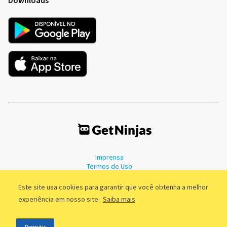
Imprensa
Termos de Uso
Política de Privacidade
Este site usa cookies para garantir que você obtenha a melhor
experiência em nosso site.
Saiba mais
©2011 - 2026, GetNinjas LTDA. CNPJ 55.744.877/0001-89 - Rua Dr.
Permitir