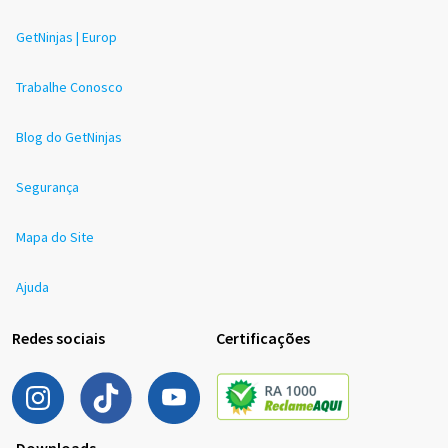
GetNinjas | Europ
Trabalhe Conosco
Blog do GetNinjas
Segurança
Mapa do Site
Ajuda
Redes sociais
Certificações
Downloads