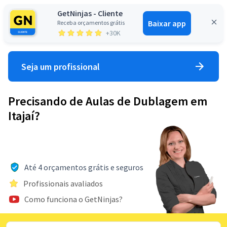
GetNinjas - Cliente
Baixar app
Receba orçamentos grátis
Entrar
+30K
Seja um profissional
Precisando de Aulas de Dublagem em
Itajaí?
Até 4 orçamentos grátis e seguros
Profissionais avaliados
Como funciona o GetNinjas?