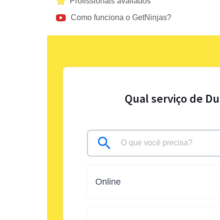
Profissionais avaliados
Como funciona o GetNinjas?
Qual serviço de D
Online