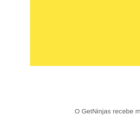
O GetNinjas recebe m