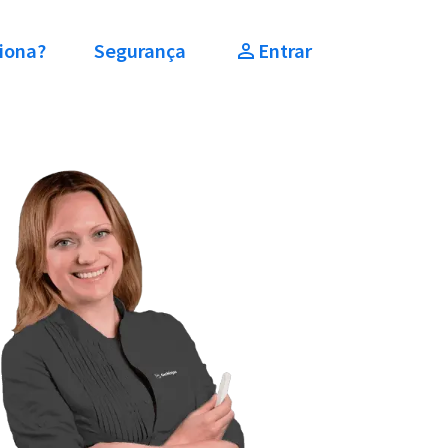
iona?
Segurança
Entrar