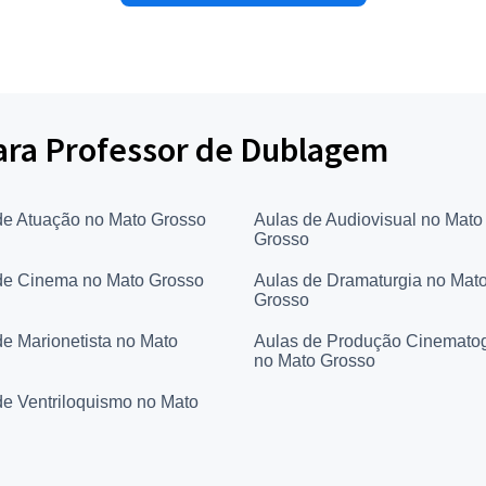
para Professor de Dublagem
de Atuação no Mato Grosso
Aulas de Audiovisual no Mato
Grosso
de Cinema no Mato Grosso
Aulas de Dramaturgia no Mat
Grosso
de Marionetista no Mato
Aulas de Produção Cinematog
no Mato Grosso
de Ventriloquismo no Mato