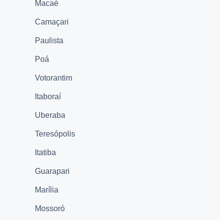
Macaé
Camaçari
Paulista
Poá
Votorantim
Itaboraí
Uberaba
Teresópolis
Itatiba
Guarapari
Marília
Mossoró