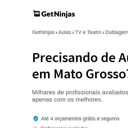
GetNinjas
Aulas
TV e Teatro
Dublage
›
›
›
Precisando de 
em Mato Grosso
Milhares de profissionais avaliados
apenas com os melhores.
Até 4 orçamentos grátis e seguros