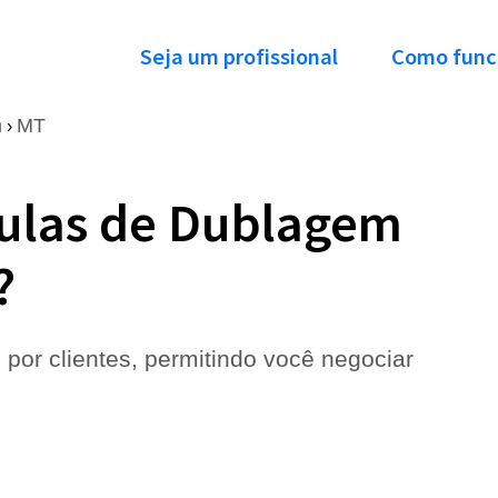
Seja um profissional
Como func
m
MT
›
Aulas de Dublagem
?
 por clientes, permitindo você negociar