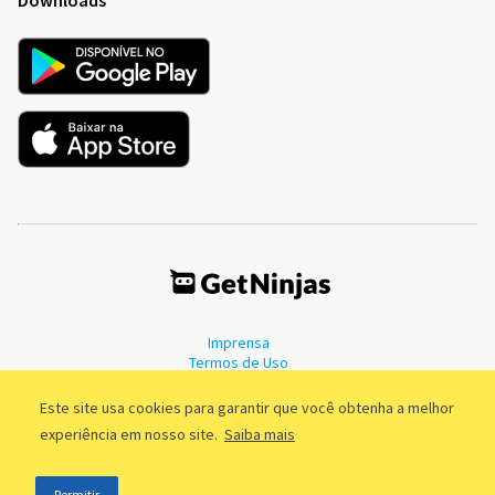
Imprensa
Termos de Uso
Política de Privacidade
Este site usa cookies para garantir que você obtenha a melhor
experiência em nosso site.
Saiba mais
©2011 - 2026, GetNinjas LTDA. CNPJ 55.744.877/0001-89 - Rua Dr.
Permitir