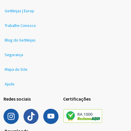
GetNinjas | Europ
Trabalhe Conosco
Blog do GetNinjas
Segurança
Mapa do Site
Ajuda
Redes sociais
Certificações
Downloads