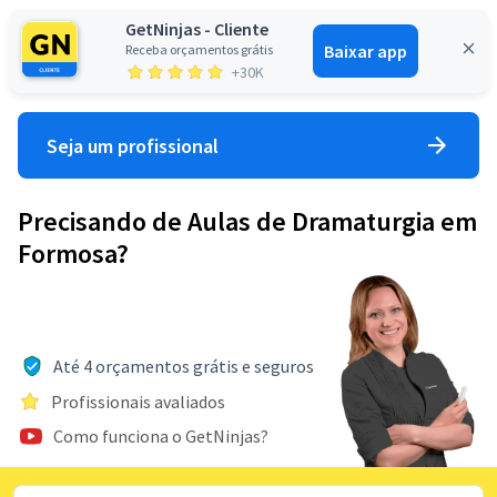
GetNinjas - Cliente
Baixar app
Receba orçamentos grátis
Entrar
+30K
Seja um profissional
Precisando de Aulas de Dramaturgia em
Formosa?
Até 4 orçamentos grátis e seguros
Profissionais avaliados
Como funciona o GetNinjas?