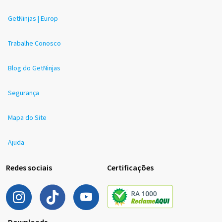
GetNinjas | Europ
Trabalhe Conosco
Blog do GetNinjas
Segurança
Mapa do Site
Ajuda
Redes sociais
Certificações
Downloads