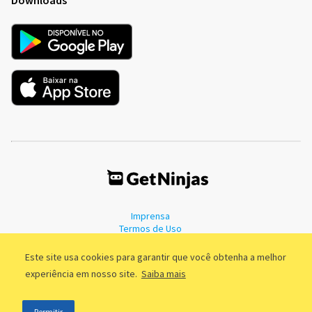
Imprensa
Termos de Uso
Política de Privacidade
Este site usa cookies para garantir que você obtenha a melhor
experiência em nosso site.
Saiba mais
©2011 - 2026, GetNinjas LTDA. CNPJ 55.744.877/0001-89 - Rua Dr.
Permitir