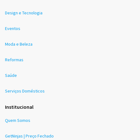
Design e Tecnologia
Eventos
Moda e Beleza
Reformas
Saúde
Serviços Domésticos
Institucional
Quem Somos
GetNinjas | Preço Fechado