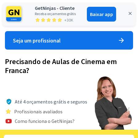
GetNinjas - Cliente
Baixar app
Receba orçamentos grátis
Entrar
+30K
Seja um profissional
Precisando de Aulas de Cinema em
Franca?
Até 4 orçamentos grátis e seguros
Profissionais avaliados
Como funciona o GetNinjas?