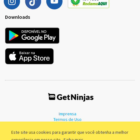
Downloads
Imprensa
Termos de Uso
Política de Privacidade
Este site usa cookies para garantir que você obtenha a melhor
experiência em nosso site.
Saiba mais