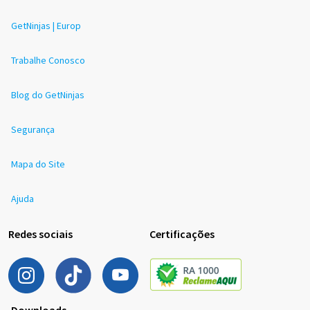
GetNinjas | Europ
Trabalhe Conosco
Blog do GetNinjas
Segurança
Mapa do Site
Ajuda
Redes sociais
Certificações
Downloads