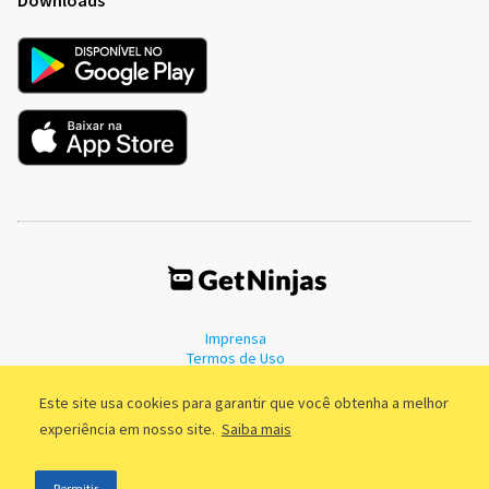
Imprensa
Termos de Uso
Política de Privacidade
Este site usa cookies para garantir que você obtenha a melhor
experiência em nosso site.
Saiba mais
©2011 - 2026, GetNinjas LTDA. CNPJ 55.744.877/0001-89 - Rua Dr.
Permitir