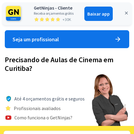
GetNinjas - Cliente
Baixar app
Receba orçamentos grátis
Entrar
+30K
Seja um profissional
Precisando de Aulas de Cinema em
Curitiba?
Até 4 orçamentos grátis e seguros
Profissionais avaliados
Como funciona o GetNinjas?