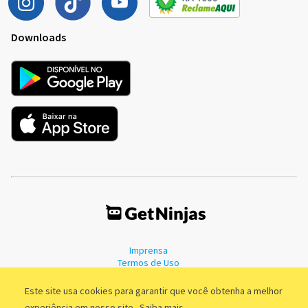
Downloads
Imprensa
Termos de Uso
Política de Privacidade
Este site usa cookies para garantir que você obtenha a melhor
experiência em nosso site.
Saiba mais