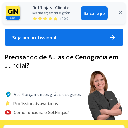
GetNinjas - Cliente
Baixar app
Receba orçamentos grátis
Entrar
+30K
Seja um profissional
Precisando de Aulas de Cenografia em
Jundiai?
Até 4 orçamentos grátis e seguros
Profissionais avaliados
Como funciona o GetNinjas?