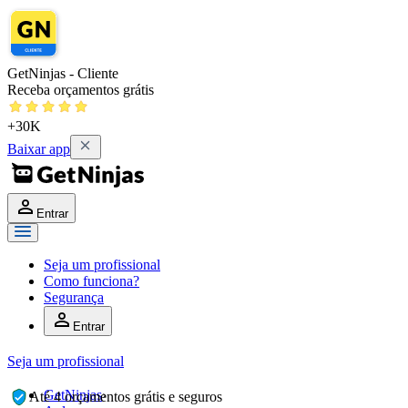
GetNinjas - Cliente
Receba orçamentos grátis
+30K
Baixar app
Entrar
Seja um profissional
Como funciona?
Segurança
Entrar
Seja um profissional
GetNinjas
›
Até 4 orçamentos grátis e seguros