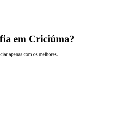
afia em Criciúma?
gociar apenas com os melhores.