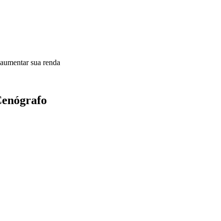
 aumentar sua renda
 Cenógrafo