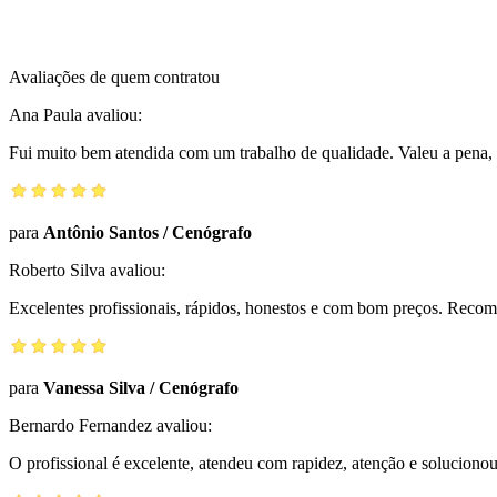
Avaliações de quem contratou
Ana Paula
avaliou:
Fui muito bem atendida com um trabalho de qualidade. Valeu a pena, 
para
Antônio Santos
/
Cenógrafo
Roberto Silva
avaliou:
Excelentes profissionais, rápidos, honestos e com bom preços. Reco
para
Vanessa Silva
/
Cenógrafo
Bernardo Fernandez
avaliou:
O profissional é excelente, atendeu com rapidez, atenção e solucio