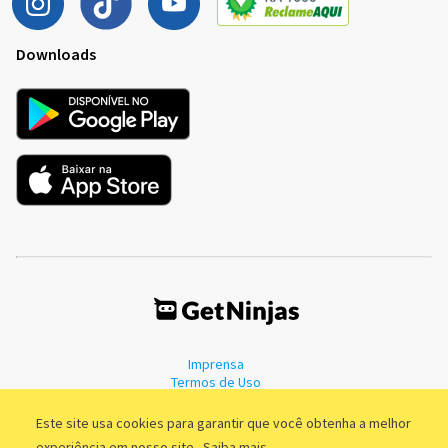
Downloads
Imprensa
Termos de Uso
Política de Privacidade
Este site usa cookies para garantir que você obtenha a melhor
experiência em nosso site.
Saiba mais