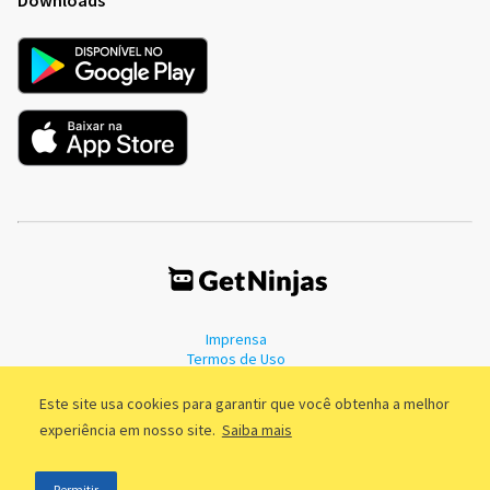
Imprensa
Termos de Uso
Política de Privacidade
Este site usa cookies para garantir que você obtenha a melhor
experiência em nosso site.
Saiba mais
©2011 - 2026, GetNinjas LTDA. CNPJ 55.744.877/0001-89 - Rua Dr.
Permitir