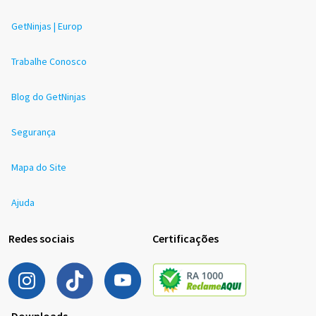
GetNinjas | Europ
Trabalhe Conosco
Blog do GetNinjas
Segurança
Mapa do Site
Ajuda
Redes sociais
Certificações
Downloads