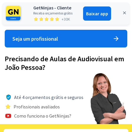
GetNinjas - Cliente
Baixar app
Receba orçamentos grátis
Entrar
+30K
Seja um profissional
Precisando de Aulas de Audiovisual em
João Pessoa?
Até 4 orçamentos grátis e seguros
Profissionais avaliados
Como funciona o GetNinjas?