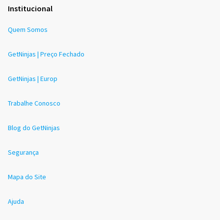
Institucional
Quem Somos
GetNinjas | Preço Fechado
GetNinjas | Europ
Trabalhe Conosco
Blog do GetNinjas
Segurança
Mapa do Site
Ajuda