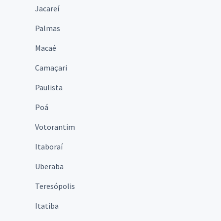
Jacareí
Palmas
Macaé
Camaçari
Paulista
Poá
Votorantim
Itaboraí
Uberaba
Teresópolis
Itatiba