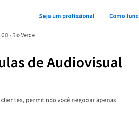
Seja um profissional
Como func
GO
Rio Verde
›
ulas de Audiovisual
r clientes, permitindo você negociar apenas