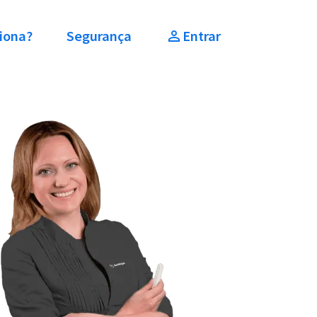
iona?
Segurança
Entrar