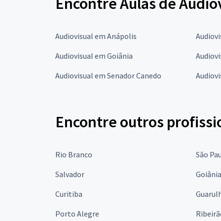
Encontre Aulas de Audiov
Audiovisual em Anápolis
Audiovi
Audiovisual em Goiânia
Audiovi
Audiovisual em Senador Canedo
Audiovi
Encontre outros profissi
Rio Branco
São Pa
Salvador
Goiâni
Curitiba
Guarul
Porto Alegre
Ribeirã