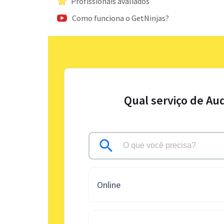
Profissionais avaliados
Como funciona o GetNinjas?
Qual serviço de Au
Online