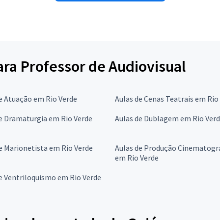
para Professor de Audiovisual
e Atuação em Rio Verde
Aulas de Cenas Teatrais em Rio
e Dramaturgia em Rio Verde
Aulas de Dublagem em Rio Ver
e Marionetista em Rio Verde
Aulas de Produção Cinematogr
em Rio Verde
e Ventriloquismo em Rio Verde