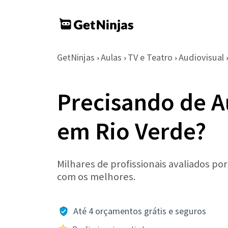
GetNinjas
Aulas
TV e Teatro
Audiovisual
›
›
›
›
Precisando de A
em Rio Verde?
Milhares de profissionais avaliados po
com os melhores.
Até 4 orçamentos grátis e seguros