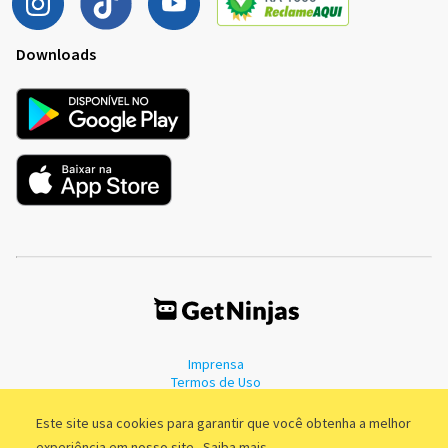
Downloads
Imprensa
Termos de Uso
Política de Privacidade
Este site usa cookies para garantir que você obtenha a melhor
experiência em nosso site.
Saiba mais