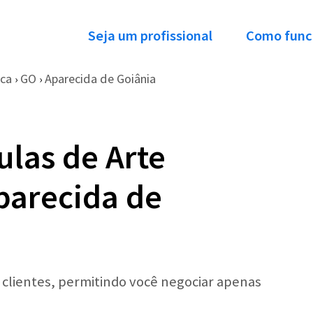
Seja um profissional
Como func
ica
GO
Aparecida de Goiânia
›
›
ulas de Arte
parecida de
r clientes, permitindo você negociar apenas