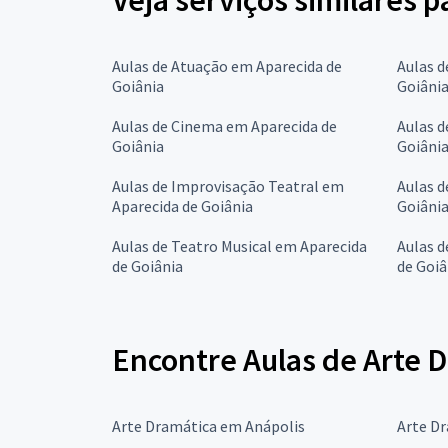
Veja serviços similares 
Aulas de Atuação em Aparecida de
Aulas d
Goiânia
Goiâni
Aulas de Cinema em Aparecida de
Aulas d
Goiânia
Goiâni
Aulas de Improvisação Teatral em
Aulas d
Aparecida de Goiânia
Goiâni
Aulas de Teatro Musical em Aparecida
Aulas d
de Goiânia
de Goiâ
Encontre Aulas de Arte 
Arte Dramática em Anápolis
Arte D