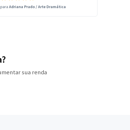
para
Adriana Prado
/
Arte Dramática
a?
aumentar sua renda