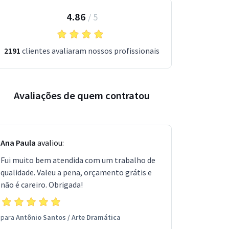
4.86
/
5
2191
clientes avaliaram nossos profissionais
Avaliações de quem contratou
Ana Paula
avaliou:
Fui muito bem atendida com um trabalho de
qualidade. Valeu a pena, orçamento grátis e
não é careiro. Obrigada!
para
Antônio Santos
/
Arte Dramática