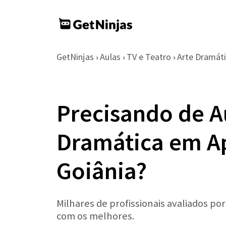
GetNinjas
Aulas
TV e Teatro
Arte Dramát
›
›
›
Precisando de A
Dramática em A
Goiânia?
Milhares de profissionais avaliados po
com os melhores.