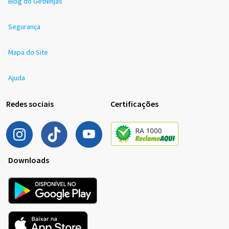
Blog do GetNinjas
Segurança
Mapa do Site
Ajuda
Redes sociais
Certificações
Downloads