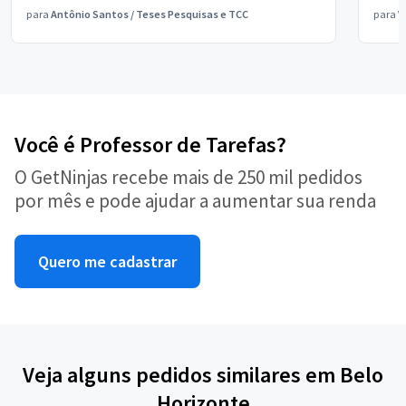
para
Antônio Santos
/
Teses Pesquisas e TCC
para
V
Você é Professor de Tarefas?
O GetNinjas recebe mais de 250 mil pedidos
por mês e pode ajudar a aumentar sua renda
Quero me cadastrar
Veja alguns pedidos similares em Belo
Horizonte