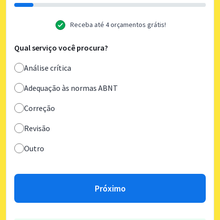
Receba até 4 orçamentos grátis!
Qual serviço você procura?
Análise crítica
Adequação às normas ABNT
Correção
Revisão
Outro
Próximo