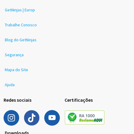
GetNinjas | Europ
Trabalhe Conosco
Blog do GetNinjas
Segurança
Mapa do Site
Ajuda
Redes sociais
Certificações
Downloads