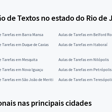
o de Textos no estado do Rio de 
e Tarefas em Barra Mansa
Aulas de Tarefas em Belford R
e Tarefas em Duque de Caxias
Aulas de Tarefas em Itaboraí
e Tarefas em Mesquita
Aulas de Tarefas em Nilópolis
e Tarefas em Nova Iguaçu
Aulas de Tarefas em Petrópolis
e Tarefas em São João de Meriti
Aulas de Tarefas em Teresópoli
onais nas principais cidades