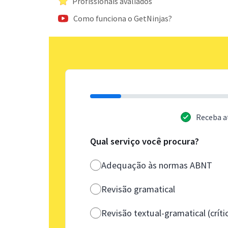
Profissionais avaliados
Como funciona o GetNinjas?
Receba a
Qual serviço você procura?
Adequação às normas ABNT
Revisão gramatical
Revisão textual-gramatical (críti