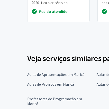
2020, fica a critério do
dos 
funcionário solicitar as férias no
ajud
Pedido atendido
período de 24/12/2020 a ...
Veja serviços similares p
Aulas de Apresentações em Maricá
Aulas d
Aulas de Projetos em Maricá
Aulas 
Professores de Programação em
Maricá