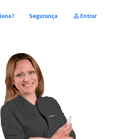
iona?
Segurança
Entrar