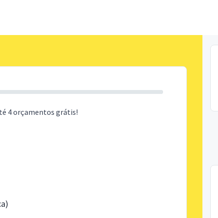
té 4 orçamentos grátis!
ca)