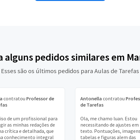
a alguns pedidos similares em Ma
Esses são os últimos pedidos para Aulas de Tarefas
ia
contratou
Professor de
Antonella
contratou
Profes
fas
de Tarefas
iso de um profissional para
Ola, me chamo luan. Estou
igir as minhas redações de
necessitando de ajustes em
a crítica e detalhada, que
texto. Pontuações, imagens
a conhecimento integral
tabelas e figuras alem das