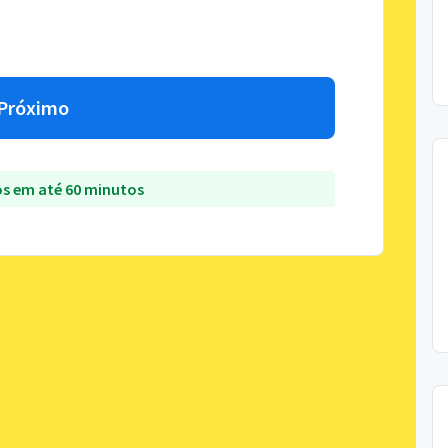
Próximo
s em até 60 minutos