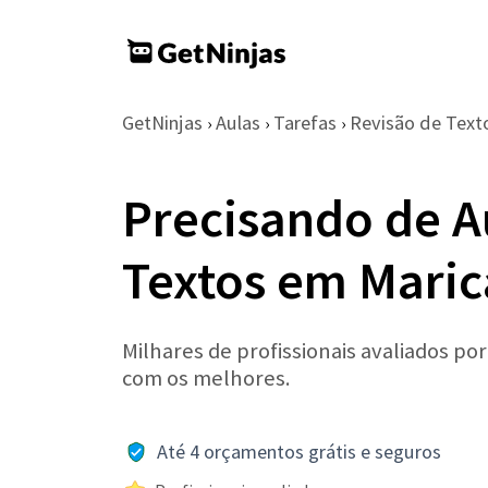
GetNinjas
Aulas
Tarefas
Revisão de Text
›
›
›
Precisando de A
Textos em Maric
Milhares de profissionais avaliados po
com os melhores.
Até 4 orçamentos grátis e seguros