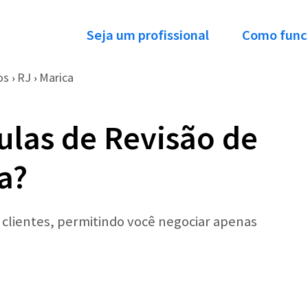
Seja um profissional
Como func
os
RJ
Marica
›
›
ulas de Revisão de
a?
r clientes, permitindo você negociar apenas