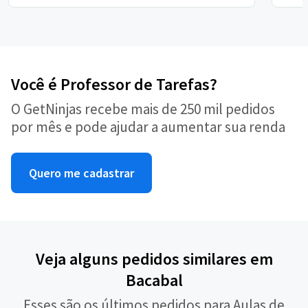
Você é Professor de Tarefas?
O GetNinjas recebe mais de 250 mil pedidos
por mês e pode ajudar a aumentar sua renda
Quero me cadastrar
Veja alguns pedidos similares em
Bacabal
Esses são os últimos pedidos para Aulas de