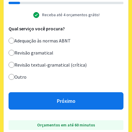
Receba até 4 orçamentos grátis!
Qual serviço você procura?
Adequação às normas ABNT
Revisão gramatical
Revisão textual-gramatical (crítica)
Outro
Próximo
Orçamentos em até 60 minutos