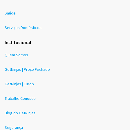
Saúde
Serviços Domésticos
Institucional
Quem Somos
GetNinjas | Preço Fechado
GetNinjas | Europ
Trabalhe Conosco
Blog do GetNinjas
Segurança