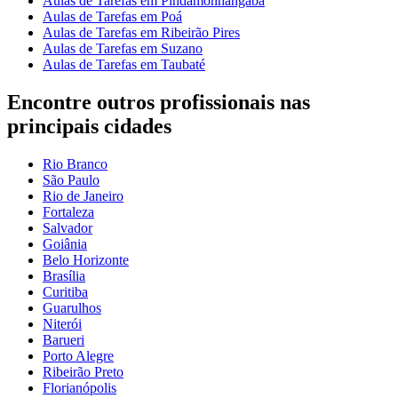
Aulas de Tarefas em Pindamonhangaba
Aulas de Tarefas em Poá
Aulas de Tarefas em Ribeirão Pires
Aulas de Tarefas em Suzano
Aulas de Tarefas em Taubaté
Encontre outros profissionais nas
principais cidades
Rio Branco
São Paulo
Rio de Janeiro
Fortaleza
Salvador
Goiânia
Belo Horizonte
Brasília
Curitiba
Guarulhos
Niterói
Barueri
Porto Alegre
Ribeirão Preto
Florianópolis