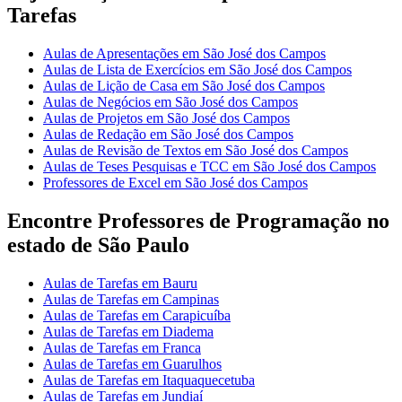
Tarefas
Aulas de Apresentações em São José dos Campos
Aulas de Lista de Exercícios em São José dos Campos
Aulas de Lição de Casa em São José dos Campos
Aulas de Negócios em São José dos Campos
Aulas de Projetos em São José dos Campos
Aulas de Redação em São José dos Campos
Aulas de Revisão de Textos em São José dos Campos
Aulas de Teses Pesquisas e TCC em São José dos Campos
Professores de Excel em São José dos Campos
Encontre Professores de Programação no
estado de São Paulo
Aulas de Tarefas em Bauru
Aulas de Tarefas em Campinas
Aulas de Tarefas em Carapicuíba
Aulas de Tarefas em Diadema
Aulas de Tarefas em Franca
Aulas de Tarefas em Guarulhos
Aulas de Tarefas em Itaquaquecetuba
Aulas de Tarefas em Jundiaí