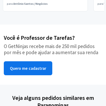
para
Antônio Santos
/
Negócios
para
V
Você é Professor de Tarefas?
O GetNinjas recebe mais de 250 mil pedidos
por mês e pode ajudar a aumentar sua renda
Quero me cadastrar
Veja alguns pedidos similares em
Paragominas