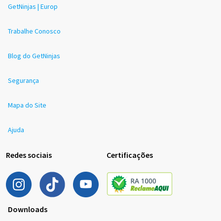
GetNinjas | Europ
Trabalhe Conosco
Blog do GetNinjas
Segurança
Mapa do Site
Ajuda
Redes sociais
Certificações
Downloads