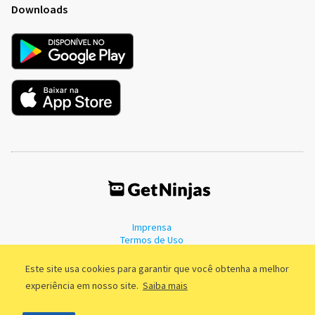
Downloads
Imprensa
Termos de Uso
Política de Privacidade
Este site usa cookies para garantir que você obtenha a melhor
experiência em nosso site.
Saiba mais
©2011 - 2026, GetNinjas LTDA. CNPJ 55.744.877/0001-89 - Rua Dr.