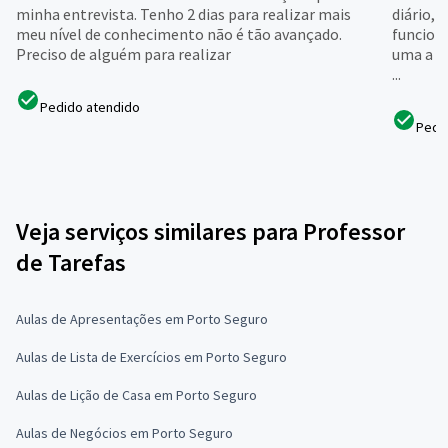
minha entrevista. Tenho 2 dias para realizar mais
diário,
meu nível de conhecimento não é tão avançado.
funcion
Preciso de alguém para realizar
uma a o
...
Pedido atendido
Pedi
Veja serviços similares para Professor
de Tarefas
Aulas de Apresentações em Porto Seguro
Aulas de Lista de Exercícios em Porto Seguro
Aulas de Lição de Casa em Porto Seguro
Aulas de Negócios em Porto Seguro