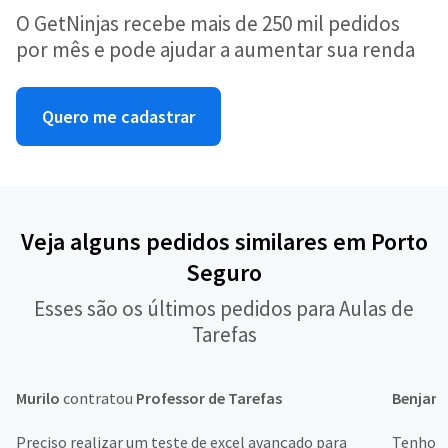
O GetNinjas recebe mais de 250 mil pedidos
por mês e pode ajudar a aumentar sua renda
Quero me cadastrar
Veja alguns pedidos similares em Porto
Seguro
Esses são os últimos pedidos para Aulas de
Tarefas
Murilo
contratou
Professor de Tarefas
Benjam
Preciso realizar um teste de excel avançado para
Tenho d