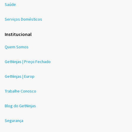
Saúde
Serviços Domésticos
Institucional
Quem Somos
GetNinjas | Preço Fechado
GetNinjas | Europ
Trabalhe Conosco
Blog do GetNinjas
Segurança