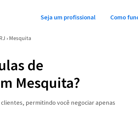
Seja um profissional
Como fun
RJ
Mesquita
›
ulas de
em Mesquita?
r clientes, permitindo você negociar apenas