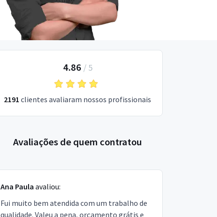
4.86
/
5
2191
clientes avaliaram nossos profissionais
Avaliações de quem contratou
Ana Paula
avaliou:
Fui muito bem atendida com um trabalho de
qualidade. Valeu a pena, orçamento grátis e