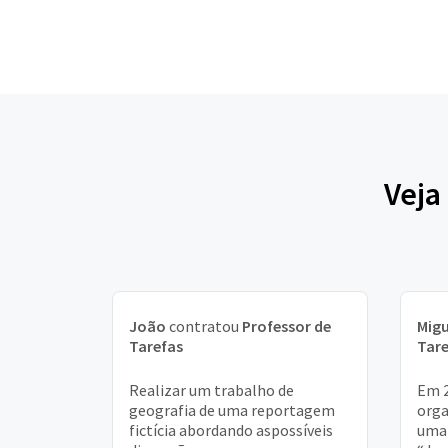
Veja
João
contratou
Professor de
Migu
Tarefas
Tare
Realizar um trabalho de
Em 2
geografia de uma reportagem
orga
fictícia abordando aspossíveis
uma