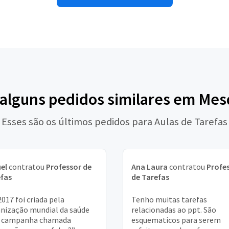
 alguns pedidos similares em Mes
Esses são os últimos pedidos para Aulas de Tarefas
el
contratou
Professor de
Ana Laura
contratou
Profe
fas
de Tarefas
017 foi criada pela
Tenho muitas tarefas
nização mundial da saúde
relacionadas ao ppt. São
 campanha chamada
esquematicos para serem