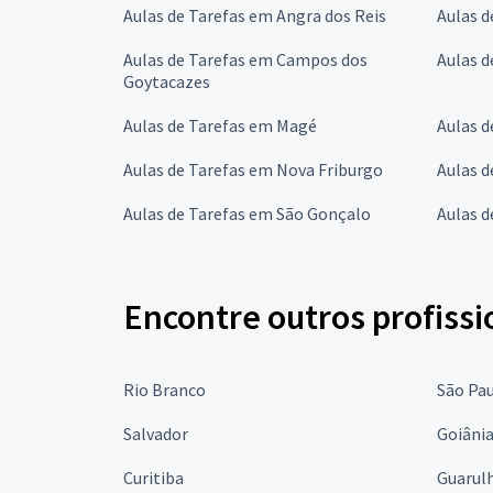
Aulas de Tarefas em Angra dos Reis
Aulas d
Aulas de Tarefas em Campos dos
Aulas d
Goytacazes
Aulas de Tarefas em Magé
Aulas d
Aulas de Tarefas em Nova Friburgo
Aulas d
Aulas de Tarefas em São Gonçalo
Aulas d
Encontre outros profissi
Rio Branco
São Pa
Salvador
Goiâni
Curitiba
Guarul