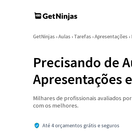
GetNinjas
Aulas
Tarefas
Apresentações
›
›
›
›
Precisando de A
Apresentações 
Milhares de profissionais avaliados po
com os melhores.
Até 4 orçamentos grátis e seguros