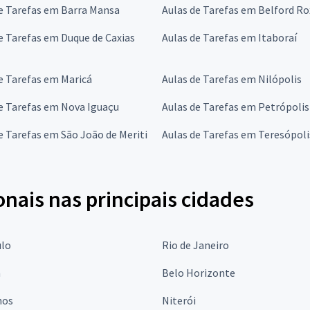
e Tarefas em Barra Mansa
Aulas de Tarefas em Belford R
e Tarefas em Duque de Caxias
Aulas de Tarefas em Itaboraí
e Tarefas em Maricá
Aulas de Tarefas em Nilópolis
e Tarefas em Nova Iguaçu
Aulas de Tarefas em Petrópolis
e Tarefas em São João de Meriti
Aulas de Tarefas em Teresópoli
onais nas principais cidades
ulo
Rio de Janeiro
a
Belo Horizonte
hos
Niterói