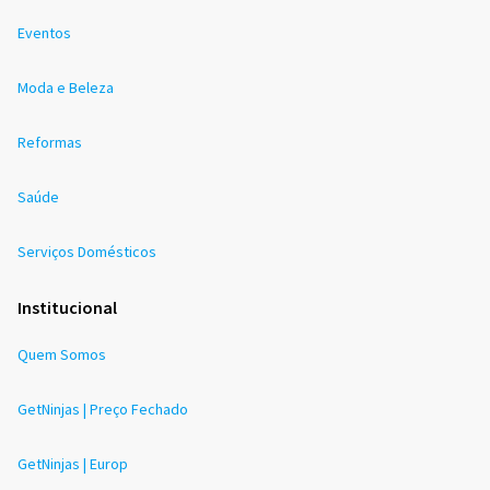
Eventos
Moda e Beleza
Reformas
Saúde
Serviços Domésticos
Institucional
Quem Somos
GetNinjas | Preço Fechado
GetNinjas | Europ