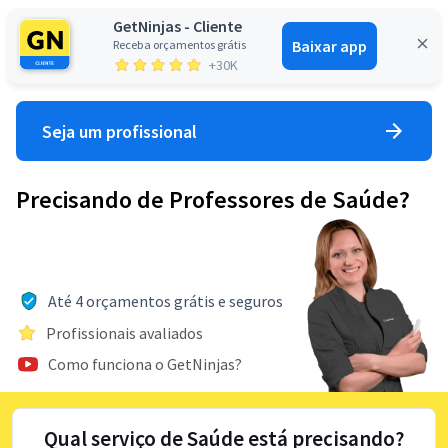
GetNinjas - Cliente
Baixar app
Receba orçamentos grátis
Entrar
+30K
Seja um profissional
Precisando de Professores de Saúde?
Até 4 orçamentos grátis e seguros
Profissionais avaliados
Como funciona o GetNinjas?
Qual serviço de Saúde está precisando?