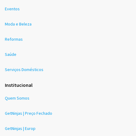
Eventos
Moda e Beleza
Reformas
Saúde
Serviços Domésticos
Institucional
Quem Somos
GetNinjas | Preço Fechado
GetNinjas | Europ