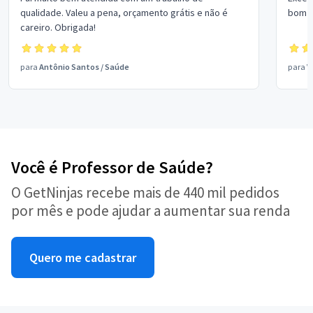
qualidade. Valeu a pena, orçamento grátis e não é
bom p
careiro. Obrigada!
para
Antônio Santos
/
Saúde
para
V
Você é Professor de Saúde?
O GetNinjas recebe mais de 440 mil pedidos
por mês e pode ajudar a aumentar sua renda
Quero me cadastrar