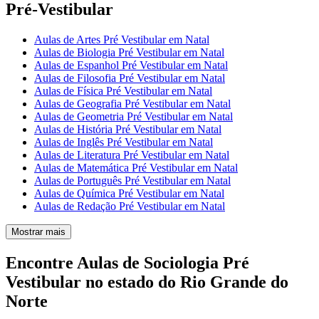
Pré-Vestibular
Aulas de Artes Pré Vestibular em Natal
Aulas de Biologia Pré Vestibular em Natal
Aulas de Espanhol Pré Vestibular em Natal
Aulas de Filosofia Pré Vestibular em Natal
Aulas de Física Pré Vestibular em Natal
Aulas de Geografia Pré Vestibular em Natal
Aulas de Geometria Pré Vestibular em Natal
Aulas de História Pré Vestibular em Natal
Aulas de Inglês Pré Vestibular em Natal
Aulas de Literatura Pré Vestibular em Natal
Aulas de Matemática Pré Vestibular em Natal
Aulas de Português Pré Vestibular em Natal
Aulas de Química Pré Vestibular em Natal
Aulas de Redação Pré Vestibular em Natal
Mostrar mais
Encontre Aulas de Sociologia Pré
Vestibular no estado do Rio Grande do
Norte