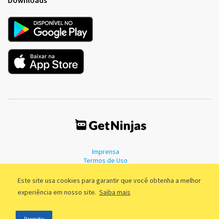
Imprensa
Termos de Uso
Política de Privacidade
Este site usa cookies para garantir que você obtenha a melhor
experiência em nosso site.
Saiba mais
©2011 - 2026, GetNinjas LTDA. CNPJ 55.744.877/0001-89 - Rua Dr.
Permitir