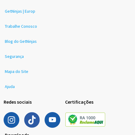
GetNinjas | Europ
Trabalhe Conosco
Blog do GetNinjas
Segurança
Mapa do Site
Ajuda
Redes sociais
Certificações
Downloads