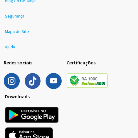
Blog do GetNinjas
Segurança
Mapa do Site
Ajuda
Redes sociais
Certificações
Downloads