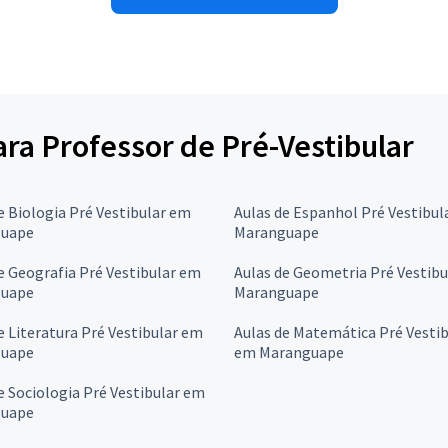
ara Professor de Pré-Vestibular
e Biologia Pré Vestibular em
Aulas de Espanhol Pré Vestibul
uape
Maranguape
e Geografia Pré Vestibular em
Aulas de Geometria Pré Vestib
uape
Maranguape
e Literatura Pré Vestibular em
Aulas de Matemática Pré Vestib
uape
em Maranguape
e Sociologia Pré Vestibular em
uape