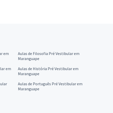
ar em
Aulas de Filosofia Pré Vestibular em
Maranguape
ular em
Aulas de História Pré Vestibular em
Maranguape
ular
Aulas de Português Pré Vestibular em
Maranguape