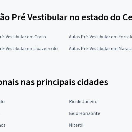
ão Pré Vestibular no estado do C
ré-Vestibular em Crato
Aulas Pré-Vestibular em Fortal
ré-Vestibular em Juazeiro do
Aulas Pré-Vestibular em Marac
onais nas principais cidades
ulo
Rio de Janeiro
a
Belo Horizonte
hos
Niterói