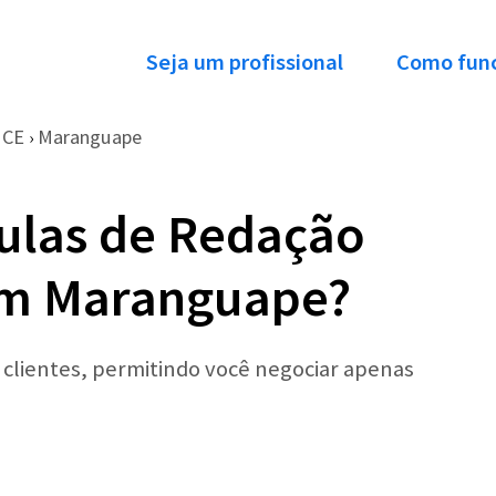
Seja um profissional
Como fun
CE
Maranguape
›
ulas de Redação
 em Maranguape?
r clientes, permitindo você negociar apenas