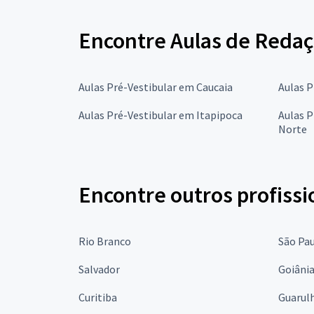
Encontre Aulas de Redaç
Aulas Pré-Vestibular em Caucaia
Aulas P
Aulas Pré-Vestibular em Itapipoca
Aulas P
Norte
Encontre outros profissi
Rio Branco
São Pa
Salvador
Goiâni
Curitiba
Guarul