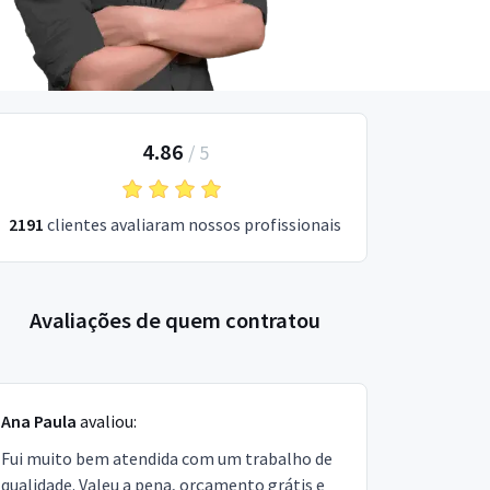
4.86
/
5
2191
clientes avaliaram nossos profissionais
Avaliações de quem contratou
Ana Paula
avaliou:
Fui muito bem atendida com um trabalho de
qualidade. Valeu a pena, orçamento grátis e