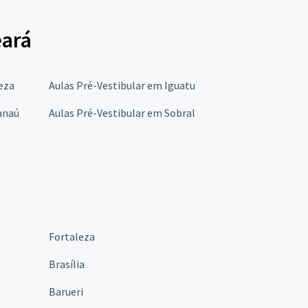
eará
eza
Aulas Pré-Vestibular em Iguatu
anaú
Aulas Pré-Vestibular em Sobral
Fortaleza
Brasília
Barueri