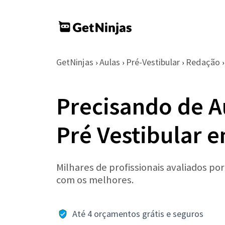
GetNinjas
Aulas
Pré-Vestibular
Redação
›
›
›
›
Precisando de A
Pré Vestibular
Milhares de profissionais avaliados po
com os melhores.
Até 4 orçamentos grátis e seguros