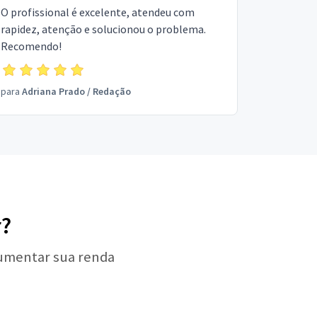
O profissional é excelente, atendeu com
rapidez, atenção e solucionou o problema.
Recomendo!
para
Adriana Prado
/
Redação
r?
aumentar sua renda