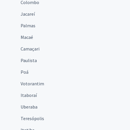
Colombo
Jacareí
Palmas
Macaé
Camaçari
Paulista
Poá
Votorantim
Itaboraí
Uberaba
Teresópolis