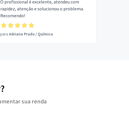
O profissional é excelente, atendeu com
rapidez, atenção e solucionou o problema.
Recomendo!
para
Adriana Prado
/
Química
r?
aumentar sua renda