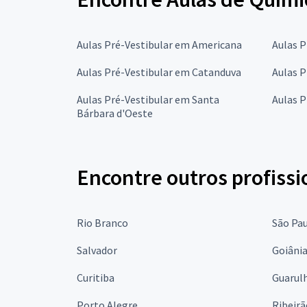
Aulas Pré-Vestibular em Americana
Aulas P
Aulas Pré-Vestibular em Catanduva
Aulas 
Aulas Pré-Vestibular em Santa
Aulas P
Bárbara d'Oeste
Encontre outros profissi
Rio Branco
São Pa
Salvador
Goiâni
Curitiba
Guarul
Porto Alegre
Ribeirã