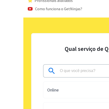
Profissionais avaliados
Como funciona o GetNinjas?
Qual serviço de Q
Online