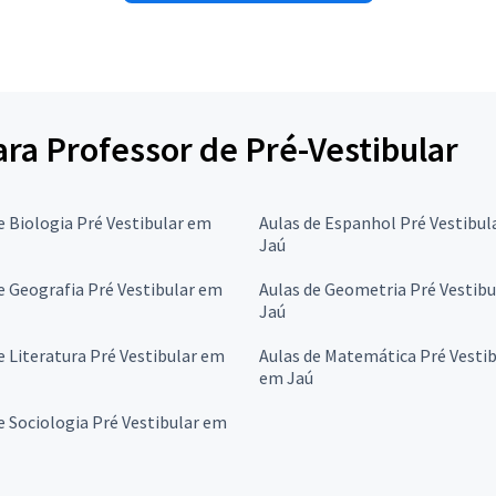
ara Professor de Pré-Vestibular
e Biologia Pré Vestibular em
Aulas de Espanhol Pré Vestibul
Jaú
e Geografia Pré Vestibular em
Aulas de Geometria Pré Vestib
Jaú
e Literatura Pré Vestibular em
Aulas de Matemática Pré Vestib
em Jaú
e Sociologia Pré Vestibular em