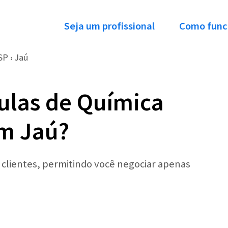
Seja um profissional
Como func
SP
Jaú
›
ulas de Química
em Jaú?
r clientes, permitindo você negociar apenas