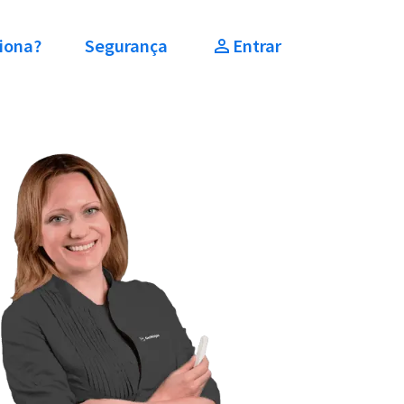
iona?
Segurança
Entrar