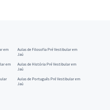
ar em
Aulas de Filosofia Pré Vestibular em
Jaú
ular em
Aulas de História Pré Vestibular em
Jaú
ular
Aulas de Português Pré Vestibular em
Jaú