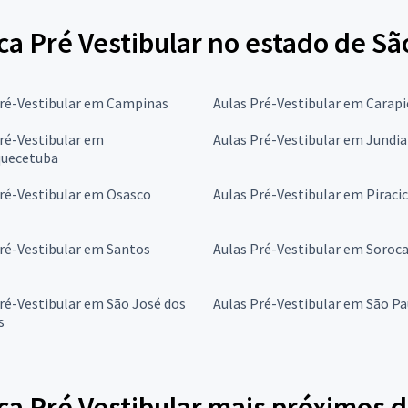
a Pré Vestibular no estado de Sã
Pré-Vestibular em Campinas
Aulas Pré-Vestibular em Carapi
ré-Vestibular em
Aulas Pré-Vestibular em Jundia
quecetuba
ré-Vestibular em Osasco
Aulas Pré-Vestibular em Piraci
ré-Vestibular em Santos
Aulas Pré-Vestibular em Soroc
ré-Vestibular em São José dos
Aulas Pré-Vestibular em São Pa
s
ca Pré Vestibular mais próximos 