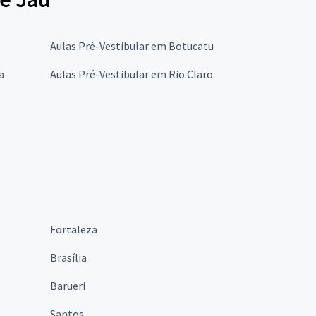
Aulas Pré-Vestibular em Botucatu
a
Aulas Pré-Vestibular em Rio Claro
Fortaleza
Brasília
Barueri
Santos