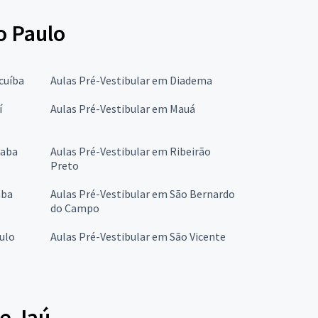
o Paulo
cuíba
Aulas Pré-Vestibular em Diadema
í
Aulas Pré-Vestibular em Mauá
caba
Aulas Pré-Vestibular em Ribeirão
Preto
aba
Aulas Pré-Vestibular em São Bernardo
do Campo
ulo
Aulas Pré-Vestibular em São Vicente
de Jaú