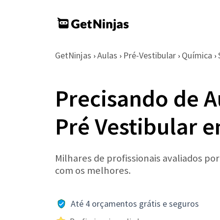
GetNinjas
Aulas
Pré-Vestibular
Química
›
›
›
›
Precisando de A
Pré Vestibular 
Milhares de profissionais avaliados po
com os melhores.
Até 4 orçamentos grátis e seguros