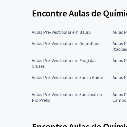
Encontre Aulas de Químic
Aulas Pré-Vestibular em Bauru
Aulas 
Aulas Pré-Vestibular em Guarulhos
Aulas P
Itaqua
Aulas Pré-Vestibular em Mogi das
Aulas P
Cruzes
Aulas Pré-Vestibular em Santo André
Aulas P
Aulas Pré-Vestibular em São José do
Aulas P
Rio Preto
Campo
Encontre Aulas de Quími