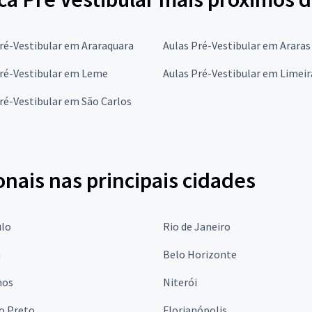
ré-Vestibular em Araraquara
Aulas Pré-Vestibular em Araras
Pré-Vestibular em Leme
Aulas Pré-Vestibular em Limeir
ré-Vestibular em São Carlos
onais nas principais cidades
ulo
Rio de Janeiro
a
Belo Horizonte
hos
Niterói
o Preto
Florianópolis