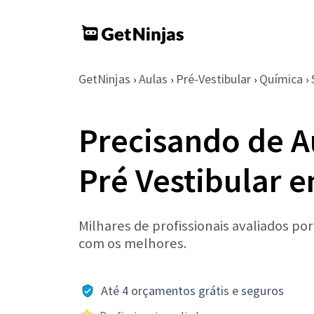
GetNinjas
Aulas
Pré-Vestibular
Química
›
›
›
›
Precisando de A
Pré Vestibular e
Milhares de profissionais avaliados po
com os melhores.
Até 4 orçamentos grátis e seguros