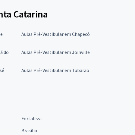
nta Catarina
ue
Aulas Pré-Vestibular em Chapecó
uá do
Aulas Pré-Vestibular em Joinville
sé
Aulas Pré-Vestibular em Tubarão
Fortaleza
Brasília