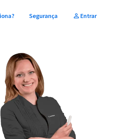
iona?
Segurança
Entrar