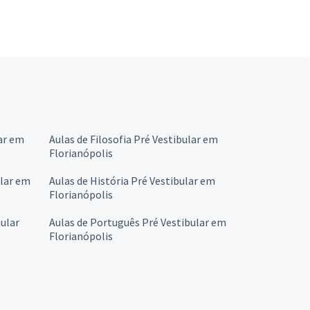
ar em
Aulas de Filosofia Pré Vestibular em
Florianópolis
ular em
Aulas de História Pré Vestibular em
Florianópolis
ular
Aulas de Português Pré Vestibular em
Florianópolis