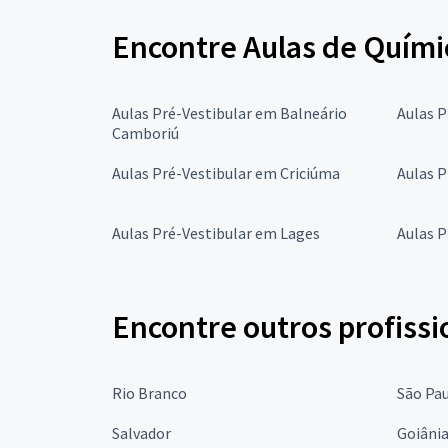
Encontre Aulas de Químic
Aulas Pré-Vestibular em Balneário
Aulas 
Camboriú
Aulas Pré-Vestibular em Criciúma
Aulas P
Aulas Pré-Vestibular em Lages
Aulas P
Encontre outros profissi
Rio Branco
São Pa
Salvador
Goiâni