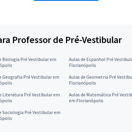
ara Professor de Pré-Vestibular
e Biologia Pré Vestibular em
Aulas de Espanhol Pré Vestibul
ópolis
Florianópolis
e Geografia Pré Vestibular em
Aulas de Geometria Pré Vestib
ópolis
Florianópolis
e Literatura Pré Vestibular em
Aulas de Matemática Pré Vestib
ópolis
em Florianópolis
e Sociologia Pré Vestibular em
ópolis