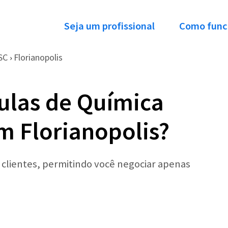
Seja um profissional
Como func
SC
Florianopolis
›
ulas de Química
m Florianopolis?
r clientes, permitindo você negociar apenas