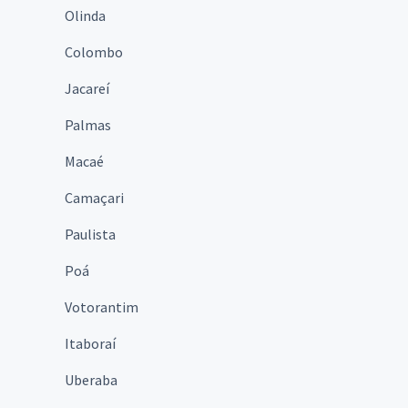
Olinda
Colombo
Jacareí
Palmas
Macaé
Camaçari
Paulista
Poá
Votorantim
Itaboraí
Uberaba