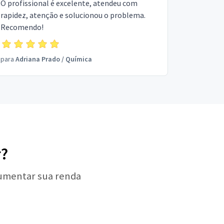
O profissional é excelente, atendeu com
rapidez, atenção e solucionou o problema.
Recomendo!
para
Adriana Prado
/
Química
r?
aumentar sua renda