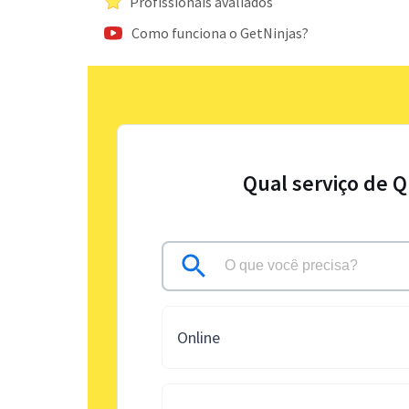
Profissionais avaliados
Como funciona o GetNinjas?
Qual serviço de Q
Online