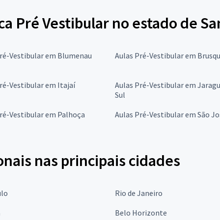
a Pré Vestibular no estado de Sa
Pré-Vestibular em Blumenau
Aulas Pré-Vestibular em Brusq
ré-Vestibular em Itajaí
Aulas Pré-Vestibular em Jarag
Sul
ré-Vestibular em Palhoça
Aulas Pré-Vestibular em São Jo
onais nas principais cidades
ulo
Rio de Janeiro
a
Belo Horizonte