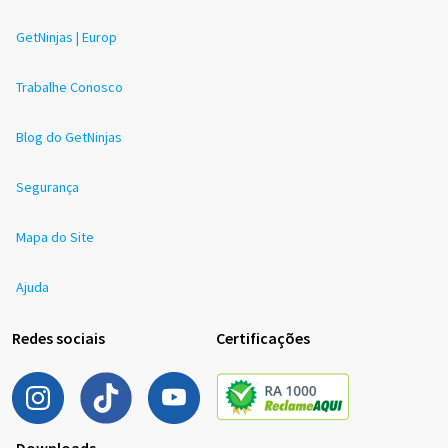
GetNinjas | Europ
Trabalhe Conosco
Blog do GetNinjas
Segurança
Mapa do Site
Ajuda
Redes sociais
Certificações
Downloads