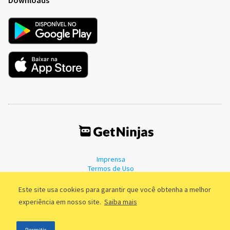
Imprensa
Termos de Uso
Política de Privacidade
Este site usa cookies para garantir que você obtenha a melhor
experiência em nosso site.
Saiba mais
©2011 - 2026, GetNinjas LTDA. CNPJ 55.744.877/0001-89 - Rua Dr.
Permitir