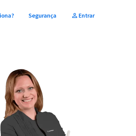
iona?
Segurança
Entrar