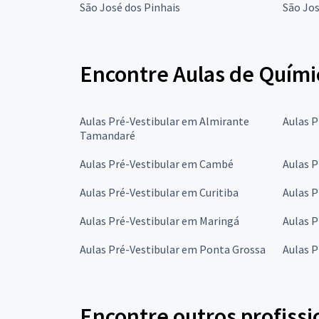
São José dos Pinhais
São Jos
Encontre Aulas de Químic
Aulas Pré-Vestibular em Almirante
Aulas P
Tamandaré
Aulas Pré-Vestibular em Cambé
Aulas 
Aulas Pré-Vestibular em Curitiba
Aulas P
Aulas Pré-Vestibular em Maringá
Aulas 
Aulas Pré-Vestibular em Ponta Grossa
Aulas P
Encontre outros profissi