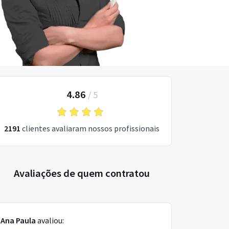
4.86
/
5
2191
clientes avaliaram nossos profissionais
Avaliações de quem contratou
Ana Paula
avaliou: