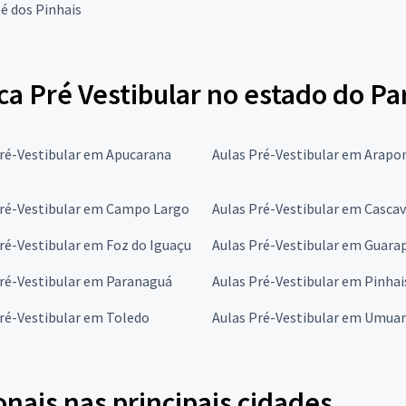
é dos Pinhais
a Pré Vestibular no estado do Pa
ré-Vestibular em Apucarana
Aulas Pré-Vestibular em Arapo
Pré-Vestibular em Campo Largo
Aulas Pré-Vestibular em Cascav
ré-Vestibular em Foz do Iguaçu
Aulas Pré-Vestibular em Guara
Pré-Vestibular em Paranaguá
Aulas Pré-Vestibular em Pinhai
ré-Vestibular em Toledo
Aulas Pré-Vestibular em Umua
onais nas principais cidades