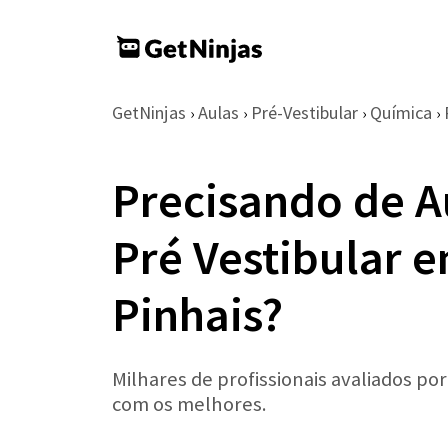
GetNinjas
Aulas
Pré-Vestibular
Química
›
›
›
›
Precisando de A
Pré Vestibular 
Pinhais?
Milhares de profissionais avaliados po
com os melhores.