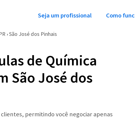
Seja um profissional
Como func
PR
São José dos Pinhais
›
ulas de Química
em São José dos
r clientes, permitindo você negociar apenas