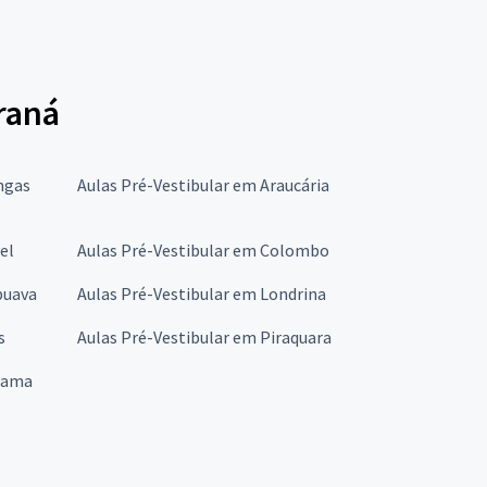
raná
ngas
Aulas Pré-Vestibular em Araucária
el
Aulas Pré-Vestibular em Colombo
puava
Aulas Pré-Vestibular em Londrina
s
Aulas Pré-Vestibular em Piraquara
rama