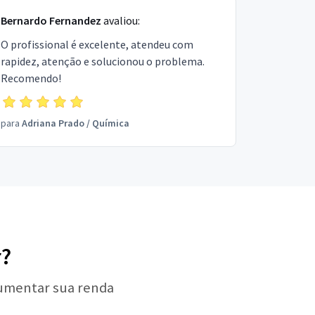
Bernardo Fernandez
avaliou:
O profissional é excelente, atendeu com
rapidez, atenção e solucionou o problema.
Recomendo!
para
Adriana Prado
/
Química
r?
aumentar sua renda