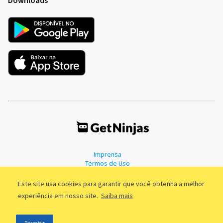
Imprensa
Termos de Uso
Política de Privacidade
Este site usa cookies para garantir que você obtenha a melhor
experiência em nosso site.
Saiba mais
©2011 - 2026, GetNinjas LTDA. CNPJ 55.744.877/0001-89 - Rua Dr.
Permitir