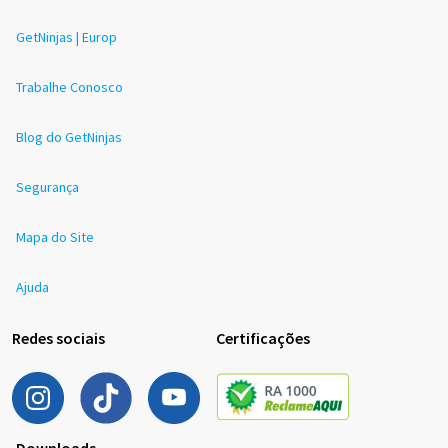
GetNinjas | Europ
Trabalhe Conosco
Blog do GetNinjas
Segurança
Mapa do Site
Ajuda
Redes sociais
Certificações
Downloads