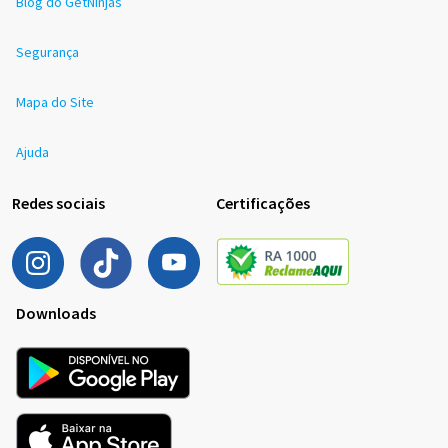
Blog do GetNinjas
Segurança
Mapa do Site
Ajuda
Redes sociais
Certificações
Downloads