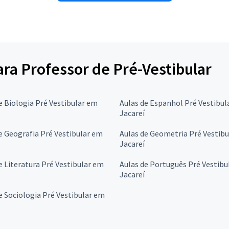
ara Professor de Pré-Vestibular
e Biologia Pré Vestibular em
Aulas de Espanhol Pré Vestibul
Jacareí
e Geografia Pré Vestibular em
Aulas de Geometria Pré Vestib
Jacareí
e Literatura Pré Vestibular em
Aulas de Português Pré Vestibu
Jacareí
e Sociologia Pré Vestibular em