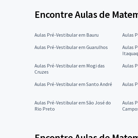
Encontre Aulas de Matemá
Aulas Pré-Vestibular em Bauru
Aulas 
Aulas Pré-Vestibular em Guarulhos
Aulas P
Itaqua
Aulas Pré-Vestibular em Mogi das
Aulas P
Cruzes
Aulas Pré-Vestibular em Santo André
Aulas P
Aulas Pré-Vestibular em São José do
Aulas P
Rio Preto
Campo
Encontre Aulas de Matemá