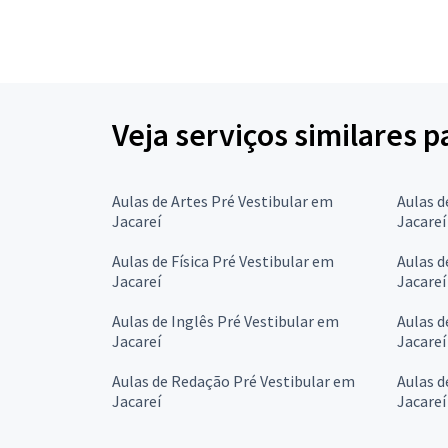
Veja serviços similares p
Aulas de Artes Pré Vestibular em
Aulas d
Jacareí
Jacareí
Aulas de Física Pré Vestibular em
Aulas d
Jacareí
Jacareí
Aulas de Inglês Pré Vestibular em
Aulas d
Jacareí
Jacareí
Aulas de Redação Pré Vestibular em
Aulas d
Jacareí
Jacareí