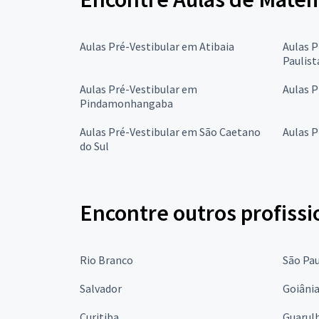
Aulas Pré-Vestibular em Atibaia
Aulas 
Paulist
Aulas Pré-Vestibular em
Aulas P
Pindamonhangaba
Aulas Pré-Vestibular em São Caetano
Aulas P
do Sul
Encontre outros profissi
Rio Branco
São Pa
Salvador
Goiâni
Curitiba
Guarul