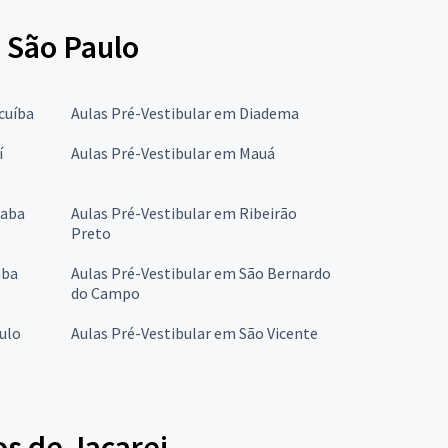
 São Paulo
cuíba
Aulas Pré-Vestibular em Diadema
í
Aulas Pré-Vestibular em Mauá
caba
Aulas Pré-Vestibular em Ribeirão
Preto
aba
Aulas Pré-Vestibular em São Bernardo
do Campo
ulo
Aulas Pré-Vestibular em São Vicente
s de Jacarei