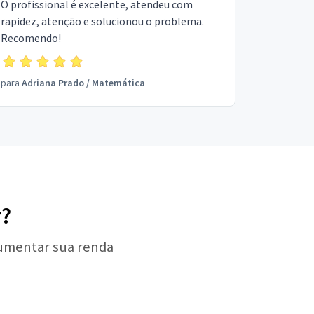
O profissional é excelente, atendeu com
rapidez, atenção e solucionou o problema.
Recomendo!
para
Adriana Prado
/
Matemática
r?
aumentar sua renda