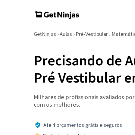
GetNinjas
Aulas
Pré-Vestibular
Matemáti
›
›
›
Precisando de A
Pré Vestibular 
Milhares de profissionais avaliados po
com os melhores.
Até 4 orçamentos grátis e seguros