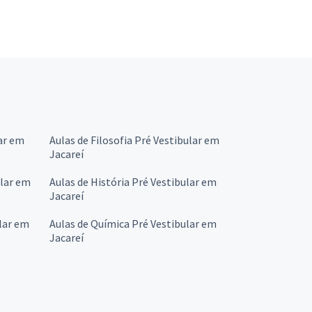
ar em
Aulas de Filosofia Pré Vestibular em
Jacareí
ular em
Aulas de História Pré Vestibular em
Jacareí
lar em
Aulas de Química Pré Vestibular em
Jacareí