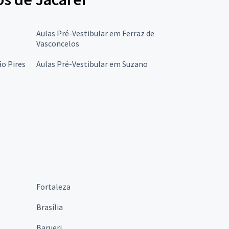
Aulas Pré-Vestibular em Ferraz de
Vasconcelos
ão Pires
Aulas Pré-Vestibular em Suzano
Fortaleza
Brasília
Barueri