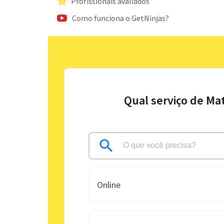
Profissionais avaliados
Como funciona o GetNinjas?
Qual serviço de Ma
Online