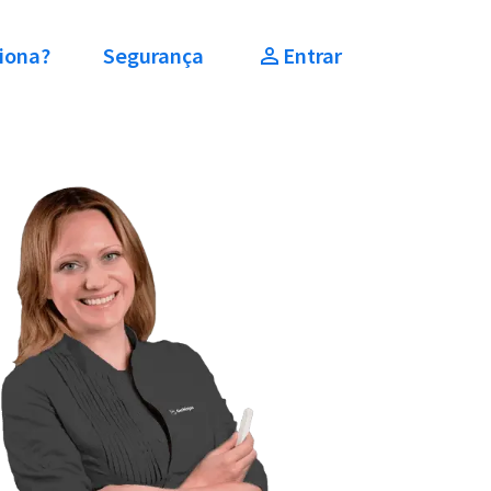
iona?
Segurança
Entrar