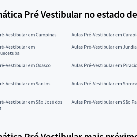
tica Pré Vestibular no estado de
Pré-Vestibular em Campinas
Aulas Pré-Vestibular em Carapi
ré-Vestibular em
Aulas Pré-Vestibular em Jundia
quecetuba
ré-Vestibular em Osasco
Aulas Pré-Vestibular em Piraci
ré-Vestibular em Santos
Aulas Pré-Vestibular em Soroc
ré-Vestibular em São José dos
Aulas Pré-Vestibular em São Pa
s
tica Pré Vestibular mais próximo