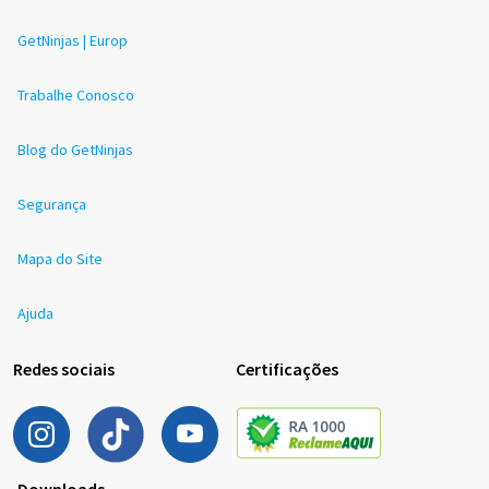
GetNinjas | Europ
Trabalhe Conosco
Blog do GetNinjas
Segurança
Mapa do Site
Ajuda
Redes sociais
Certificações
Downloads