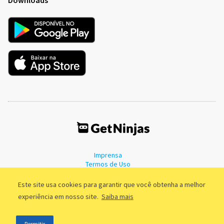
Imprensa
Termos de Uso
Política de Privacidade
Este site usa cookies para garantir que você obtenha a melhor
experiência em nosso site.
Saiba mais
©2011 - 2026, GetNinjas LTDA. CNPJ 55.744.877/0001-89 - Rua Dr.
Permitir