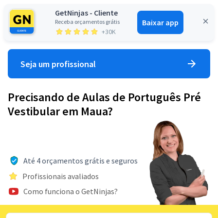
GetNinjas - Cliente
Baixar app
Receba orçamentos grátis
Entrar
+30K
Seja um profissional
Precisando de Aulas de Português Pré
Vestibular em Maua?
Até 4 orçamentos grátis e seguros
Profissionais avaliados
Como funciona o GetNinjas?