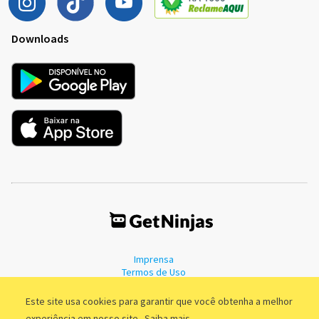
Downloads
Imprensa
Termos de Uso
Política de Privacidade
Este site usa cookies para garantir que você obtenha a melhor
experiência em nosso site.
Saiba mais