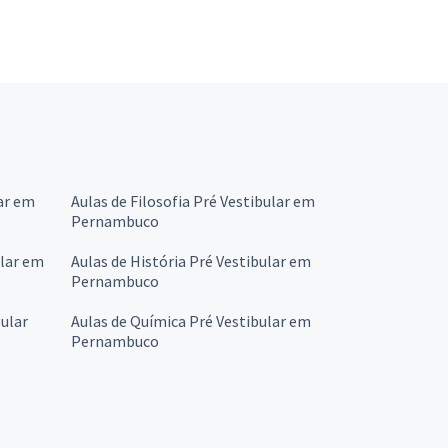
ar em
Aulas de Filosofia Pré Vestibular em
Pernambuco
ular em
Aulas de História Pré Vestibular em
Pernambuco
ular
Aulas de Química Pré Vestibular em
Pernambuco