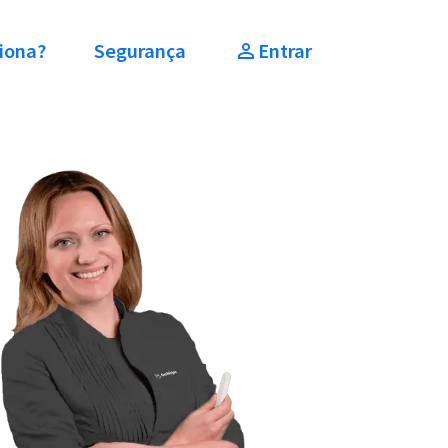
iona?
Segurança
Entrar