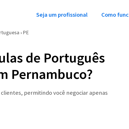
Seja um profissional
Como func
rtuguesa
PE
›
ulas de Português
 em Pernambuco?
r clientes, permitindo você negociar apenas