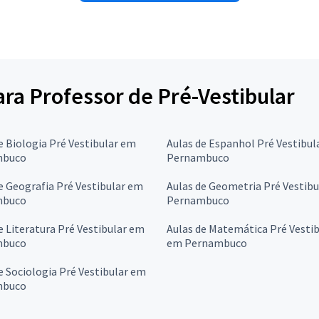
ara Professor de Pré-Vestibular
e Biologia Pré Vestibular em
Aulas de Espanhol Pré Vestibul
mbuco
Pernambuco
e Geografia Pré Vestibular em
Aulas de Geometria Pré Vestib
mbuco
Pernambuco
e Literatura Pré Vestibular em
Aulas de Matemática Pré Vestib
mbuco
em Pernambuco
e Sociologia Pré Vestibular em
mbuco