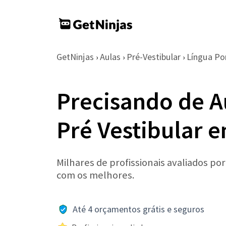
GetNinjas
Aulas
Pré-Vestibular
Língua Po
›
›
›
Precisando de A
Pré Vestibular
Milhares de profissionais avaliados po
com os melhores.
Até 4 orçamentos grátis e seguros