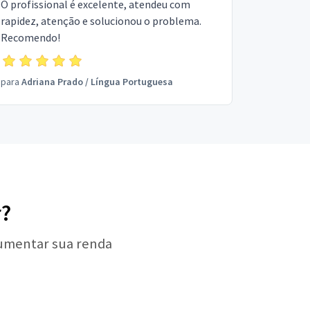
O profissional é excelente, atendeu com
rapidez, atenção e solucionou o problema.
Recomendo!
para
Adriana Prado
/
Língua Portuguesa
r?
aumentar sua renda