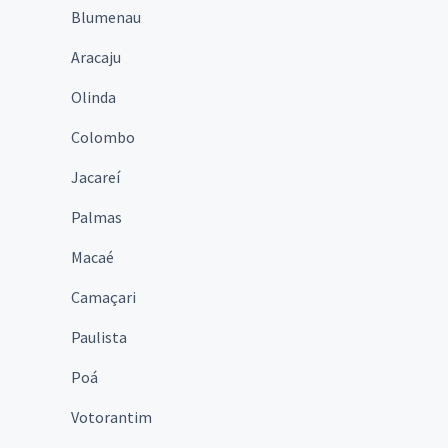
Blumenau
Aracaju
Olinda
Colombo
Jacareí
Palmas
Macaé
Camaçari
Paulista
Poá
Votorantim