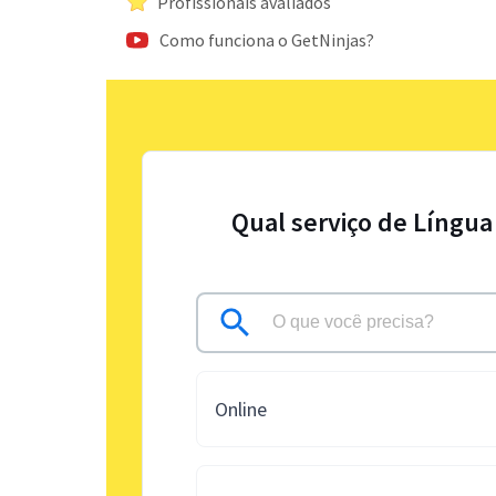
Profissionais avaliados
Como funciona o GetNinjas?
Qual serviço de Língua
Online