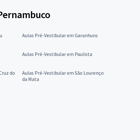
e Pernambuco
u
Aulas Pré-Vestibular em Garanhuns
Aulas Pré-Vestibular em Paulista
Cruz do
Aulas Pré-Vestibular em São Lourenço
da Mata