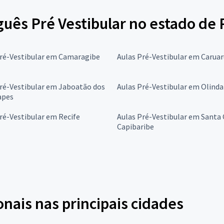
guês Pré Vestibular no estado d
Pré-Vestibular em Camaragibe
Aulas Pré-Vestibular em Caruar
ré-Vestibular em Jaboatão dos
Aulas Pré-Vestibular em Olinda
apes
ré-Vestibular em Recife
Aulas Pré-Vestibular em Santa 
Capibaribe
onais nas principais cidades