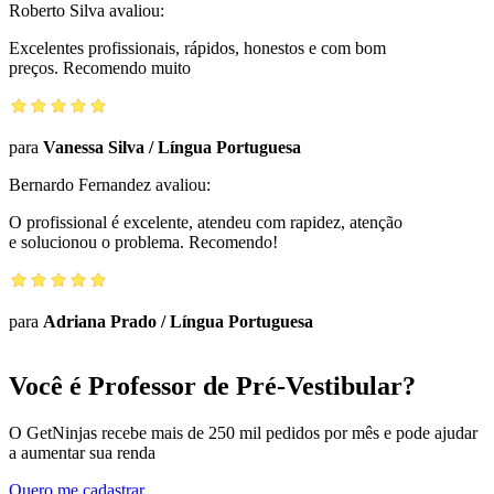
Roberto Silva
avaliou:
Excelentes profissionais, rápidos, honestos e com bom
preços. Recomendo muito
para
Vanessa Silva
/
Língua Portuguesa
Bernardo Fernandez
avaliou:
O profissional é excelente, atendeu com rapidez, atenção
e solucionou o problema. Recomendo!
para
Adriana Prado
/
Língua Portuguesa
Você é Professor de Pré-Vestibular?
O GetNinjas recebe mais de 250 mil pedidos por mês e pode ajudar
a aumentar sua renda
Quero me cadastrar