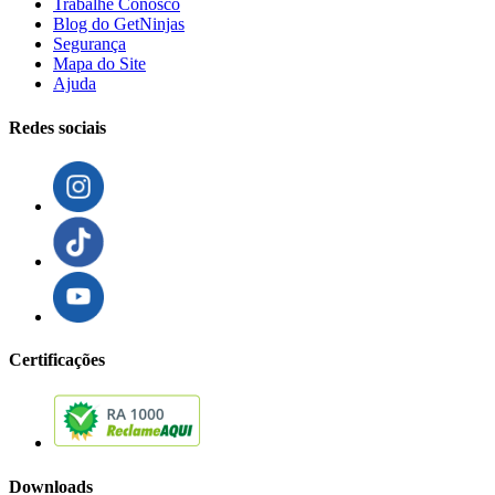
Trabalhe Conosco
Blog do GetNinjas
Segurança
Mapa do Site
Ajuda
Redes sociais
Certificações
Downloads