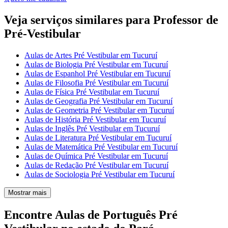
Veja serviços similares para Professor de
Pré-Vestibular
Aulas de Artes Pré Vestibular em Tucuruí
Aulas de Biologia Pré Vestibular em Tucuruí
Aulas de Espanhol Pré Vestibular em Tucuruí
Aulas de Filosofia Pré Vestibular em Tucuruí
Aulas de Física Pré Vestibular em Tucuruí
Aulas de Geografia Pré Vestibular em Tucuruí
Aulas de Geometria Pré Vestibular em Tucuruí
Aulas de História Pré Vestibular em Tucuruí
Aulas de Inglês Pré Vestibular em Tucuruí
Aulas de Literatura Pré Vestibular em Tucuruí
Aulas de Matemática Pré Vestibular em Tucuruí
Aulas de Química Pré Vestibular em Tucuruí
Aulas de Redação Pré Vestibular em Tucuruí
Aulas de Sociologia Pré Vestibular em Tucuruí
Mostrar mais
Encontre Aulas de Português Pré