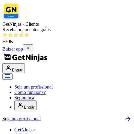
GetNinjas - Cliente
Receba orçamentos grátis
+30K
Baixar app
Entrar
Seja um profissional
Como funciona?
Segurança
Entrar
Seja um profissional
GetNinjas
›