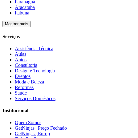
Paranaguá
Araçatuba
Itabuna
Mostrar mais
Serviços
Assistência Técnica
Aulas
Autos
Consultoria
Design e Tecnologia
Eventos
Moda e Beleza
Reformas
Saúde
Serviços Domésticos
Institucional
Quem Somos
GetNinjas | Preço Fechado
GetNinjas | Europ