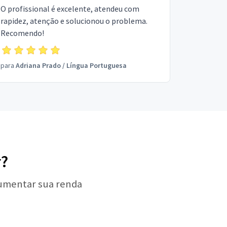
O profissional é excelente, atendeu com
rapidez, atenção e solucionou o problema.
Recomendo!
para
Adriana Prado
/
Língua Portuguesa
r?
aumentar sua renda