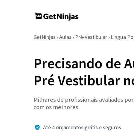
GetNinjas
Aulas
Pré-Vestibular
Língua Po
›
›
›
Precisando de A
Pré Vestibular 
Milhares de profissionais avaliados po
com os melhores.
Até 4 orçamentos grátis e seguros