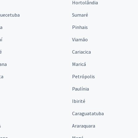
Hortolândia
quecetuba
Sumaré
na
Pinhais
í
Viamão
é
Cariacica
ana
Maricá
ta
Petrópolis
Paulínia
Ibirité
Caraguatatuba
s
Araraquara