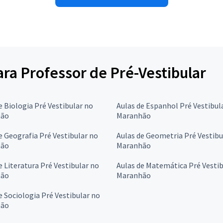
ara Professor de Pré-Vestibular
e Biologia Pré Vestibular no
Aulas de Espanhol Pré Vestibul
hão
Maranhão
e Geografia Pré Vestibular no
Aulas de Geometria Pré Vestibu
hão
Maranhão
e Literatura Pré Vestibular no
Aulas de Matemática Pré Vestib
hão
Maranhão
e Sociologia Pré Vestibular no
hão