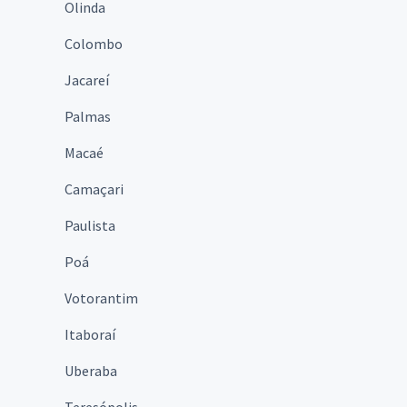
Olinda
Colombo
Jacareí
Palmas
Macaé
Camaçari
Paulista
Poá
Votorantim
Itaboraí
Uberaba