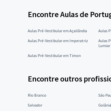
Encontre Aulas de Portu
Aulas Pré-Vestibular em Açailândia
Aulas P
Aulas Pré-Vestibular em Imperatriz
Aulas P
Lumiar
Aulas Pré-Vestibular em Timon
Encontre outros profissi
Rio Branco
São Pa
Salvador
Goiâni