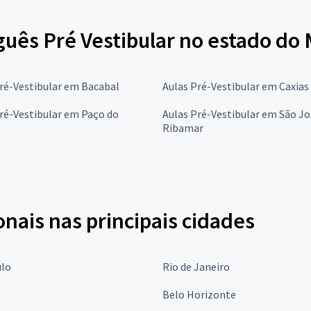
guês Pré Vestibular no estado do
ré-Vestibular em Bacabal
Aulas Pré-Vestibular em Caxias
ré-Vestibular em Paço do
Aulas Pré-Vestibular em São Jo
Ribamar
onais nas principais cidades
ulo
Rio de Janeiro
a
Belo Horizonte