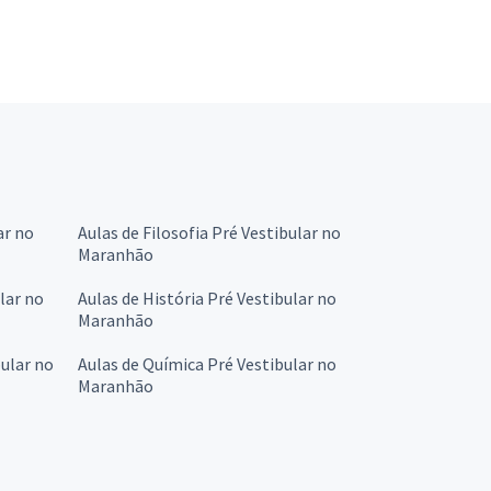
ar no
Aulas de Filosofia Pré Vestibular no
Maranhão
lar no
Aulas de História Pré Vestibular no
Maranhão
ular no
Aulas de Química Pré Vestibular no
Maranhão