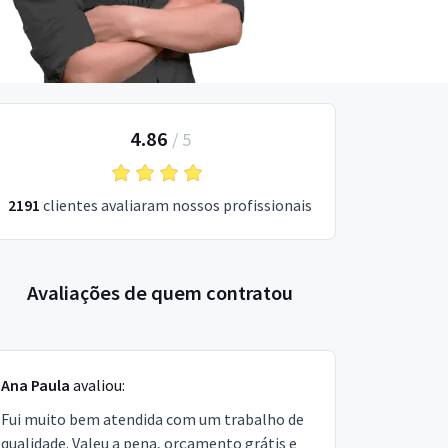
4.86
/
5
2191
clientes avaliaram nossos profissionais
Avaliações de quem contratou
Ana Paula
avaliou:
Fui muito bem atendida com um trabalho de
qualidade. Valeu a pena, orçamento grátis e