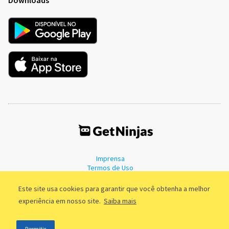
Imprensa
Termos de Uso
Política de Privacidade
Este site usa cookies para garantir que você obtenha a melhor
experiência em nosso site.
Saiba mais
©2011 - 2026, GetNinjas LTDA. CNPJ 55.744.877/0001-89 - Rua Dr.
Permitir