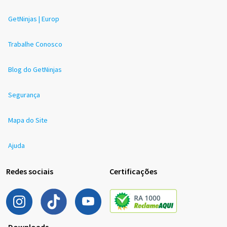
GetNinjas | Europ
Trabalhe Conosco
Blog do GetNinjas
Segurança
Mapa do Site
Ajuda
Redes sociais
Certificações
Downloads