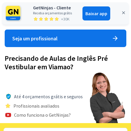
GetNinjas - Cliente
Baixar app
Receba orçamentos grátis
Entrar
+30K
Seja um profissional
Precisando de Aulas de Inglês Pré
Vestibular em Viamao?
Até 4 orçamentos grátis e seguros
Profissionais avaliados
Como funciona o GetNinjas?