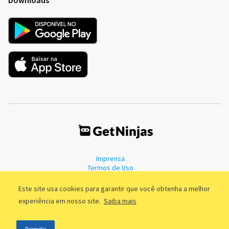
Imprensa
Termos de Uso
Política de Privacidade
Este site usa cookies para garantir que você obtenha a melhor
experiência em nosso site.
Saiba mais
©2011 - 2026, GetNinjas LTDA. CNPJ 55.744.877/0001-89 - Rua Dr.
Permitir