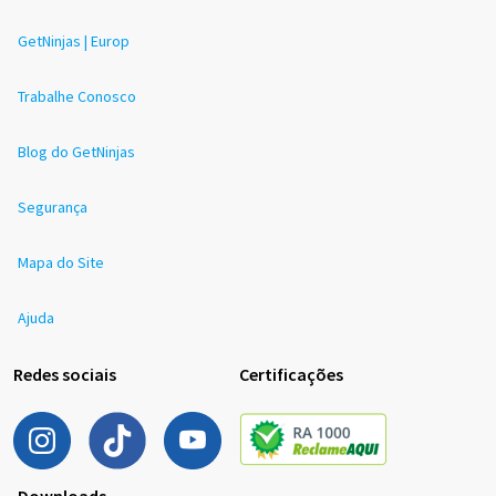
GetNinjas | Europ
Trabalhe Conosco
Blog do GetNinjas
Segurança
Mapa do Site
Ajuda
Redes sociais
Certificações
Downloads