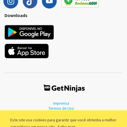
Downloads
Imprensa
Termos de Uso
Política de Privacidade
Este site usa cookies para garantir que você obtenha a melhor
experiência em nosso site.
Saiba mais