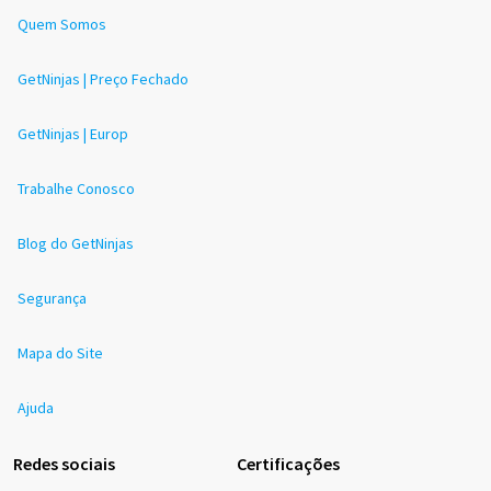
Quem Somos
GetNinjas | Preço Fechado
GetNinjas | Europ
Trabalhe Conosco
Blog do GetNinjas
Segurança
Mapa do Site
Ajuda
Redes sociais
Certificações