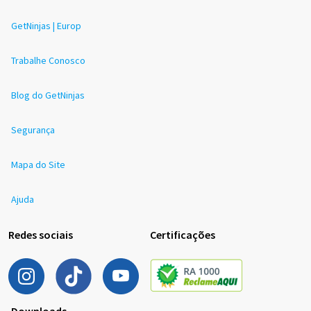
GetNinjas | Europ
Trabalhe Conosco
Blog do GetNinjas
Segurança
Mapa do Site
Ajuda
Redes sociais
Certificações
Downloads