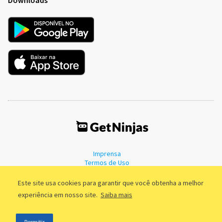
Imprensa
Termos de Uso
Política de Privacidade
Este site usa cookies para garantir que você obtenha a melhor
experiência em nosso site.
Saiba mais
©2011 - 2026, GetNinjas LTDA. CNPJ 55.744.877/0001-89 - Rua Dr.
Permitir