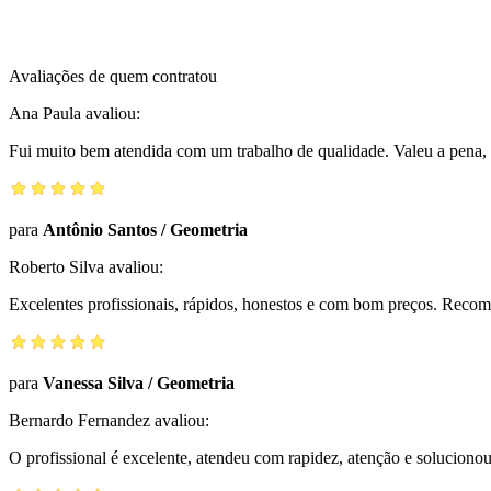
Avaliações de quem contratou
Ana Paula
avaliou:
Fui muito bem atendida com um trabalho de qualidade. Valeu a pena, 
para
Antônio Santos
/
Geometria
Roberto Silva
avaliou:
Excelentes profissionais, rápidos, honestos e com bom preços. Reco
para
Vanessa Silva
/
Geometria
Bernardo Fernandez
avaliou:
O profissional é excelente, atendeu com rapidez, atenção e solucio