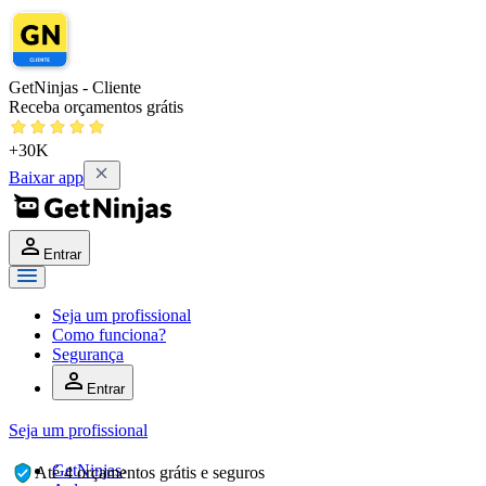
GetNinjas - Cliente
Receba orçamentos grátis
+30K
Baixar app
Entrar
Seja um profissional
Como funciona?
Segurança
Entrar
Seja um profissional
GetNinjas
›
Até 4 orçamentos grátis e seguros