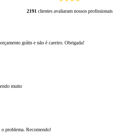
2191
clientes avaliaram nossos profissionais
orçamento grátis e não é careiro. Obrigada!
mendo muito
nou o problema. Recomendo!