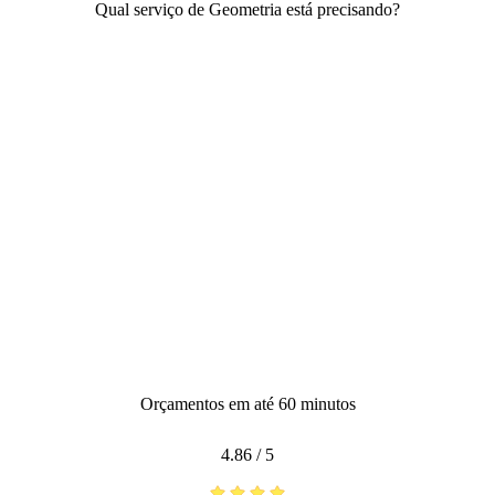
Qual serviço de Geometria está precisando?
Orçamentos em até 60 minutos
4.86
/
5