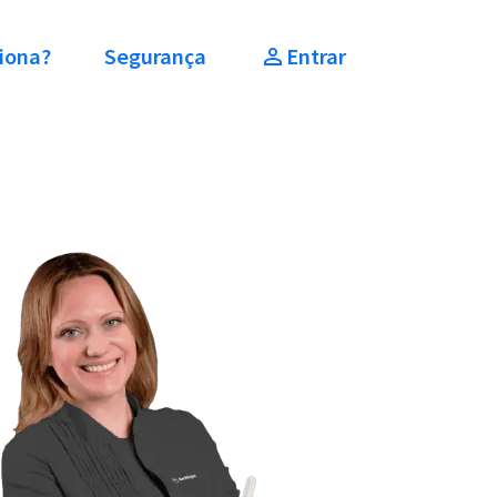
iona?
Segurança
Entrar