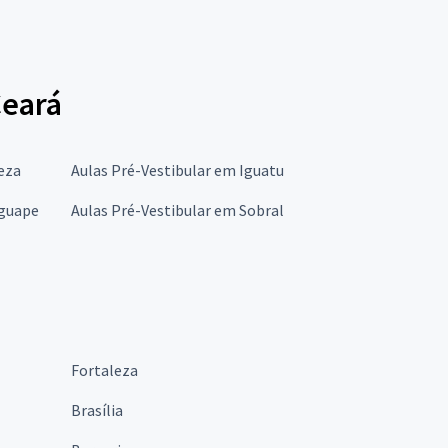
Ceará
eza
Aulas Pré-Vestibular em Iguatu
nguape
Aulas Pré-Vestibular em Sobral
Fortaleza
Brasília