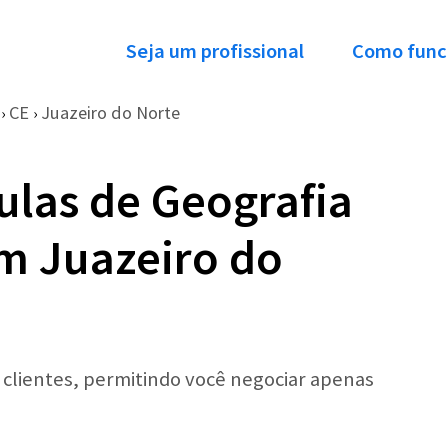
Seja um profissional
Como func
CE
Juazeiro do Norte
›
›
ulas de Geografia
em Juazeiro do
r clientes, permitindo você negociar apenas