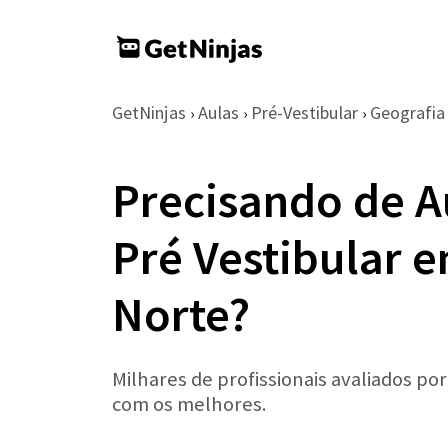
GetNinjas
Aulas
Pré-Vestibular
Geografia
›
›
›
Precisando de A
Pré Vestibular 
Norte?
Milhares de profissionais avaliados po
com os melhores.