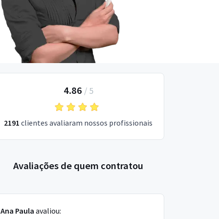
4.86
/
5
2191
clientes avaliaram nossos profissionais
Avaliações de quem contratou
Ana Paula
avaliou: