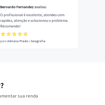
Bernardo Fernandez
avaliou:
O profissional é excelente, atendeu com
rapidez, atenção e solucionou o problema.
Recomendo!
para
Adriana Prado
/
Geografia
r?
aumentar sua renda