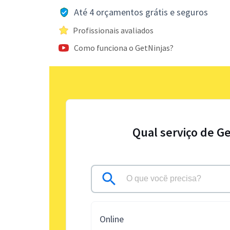
Até 4 orçamentos grátis e seguros
Profissionais avaliados
Como funciona o GetNinjas?
Qual serviço de G
Online