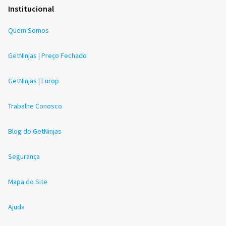
Institucional
Quem Somos
GetNinjas | Preço Fechado
GetNinjas | Europ
Trabalhe Conosco
Blog do GetNinjas
Segurança
Mapa do Site
Ajuda