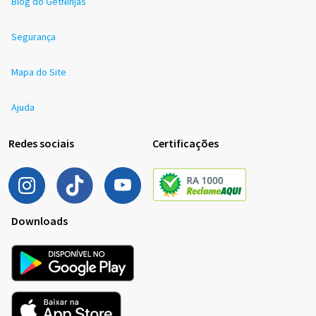
Blog do GetNinjas
Segurança
Mapa do Site
Ajuda
Redes sociais
Certificações
Downloads